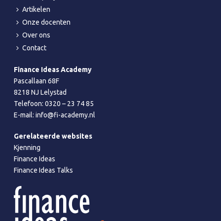
Artikelen
Onze docenten
Over ons
Contact
Finance Ideas Academy
Pascallaan 68F
8218 NJ Lelystad
Telefoon:
0320 – 23 74 85
E-mail:
info@fi-academy.nl
Gerelateerde websites
Kjenning
Finance Ideas
Finance Ideas Talks