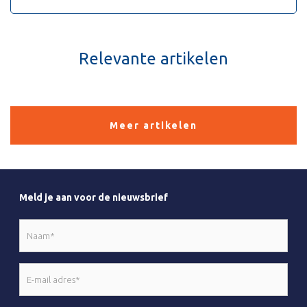
Relevante artikelen
Meer artikelen
Meld je aan voor de nieuwsbrief
Naam
*
E-
mail