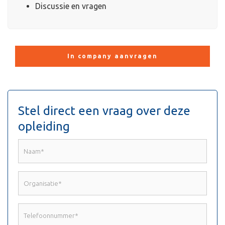
Discussie en vragen
In company aanvragen
Stel direct een vraag over deze
opleiding
Naam
*
Organisatie
*
Telefoonnummer
*