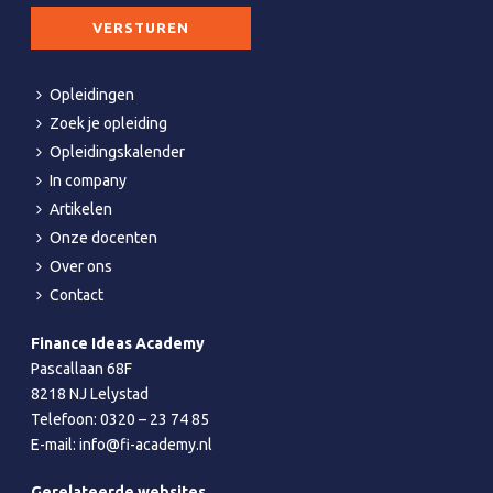
adres
CAPTCHA
*
Opleidingen
Zoek je opleiding
Opleidingskalender
In company
Artikelen
Onze docenten
Over ons
Contact
Finance Ideas Academy
Pascallaan 68F
8218 NJ Lelystad
Telefoon:
0320 – 23 74 85
E-mail:
info@fi-academy.nl
Gerelateerde websites