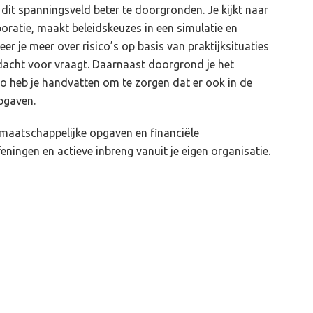
 dit spanningsveld beter te doorgronden. Je kijkt naar
poratie, maakt beleidskeuzes in een simulatie en
er je meer over risico’s op basis van praktijksituaties
dacht voor vraagt. Daarnaast doorgrond je het
 heb je handvatten om te zorgen dat er ook in de
pgaven.
maatschappelijke opgaven en financiële
ningen en actieve inbreng vanuit je eigen organisatie.