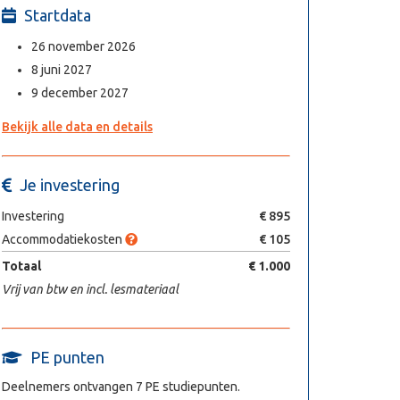
Startdata
26 november 2026
8 juni 2027
9 december 2027
Bekijk alle data en details
Je investering
Investering
€ 895
Accommodatiekosten
€ 105
Totaal
€ 1.000
Vrij van btw en incl. lesmateriaal
PE punten
Deelnemers ontvangen 7 PE studiepunten.