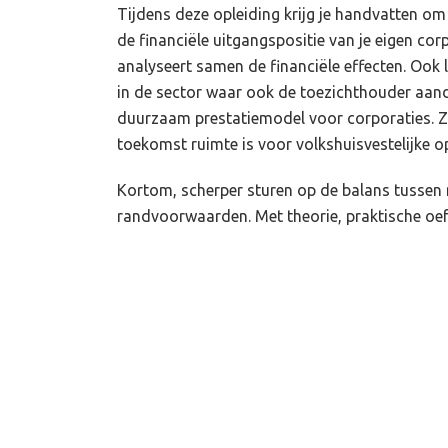
Tijdens deze opleiding krijg je handvatten om
de financiële uitgangspositie van je eigen cor
analyseert samen de financiële effecten. Ook le
in de sector waar ook de toezichthouder aan
duurzaam prestatiemodel voor corporaties. Zo
toekomst ruimte is voor volkshuisvestelijke o
Kortom, scherper sturen op de balans tussen 
randvoorwaarden. Met theorie, praktische oefe