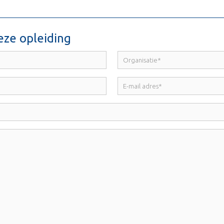
eze opleiding
Organisatie
*
E-
mail
adres
*