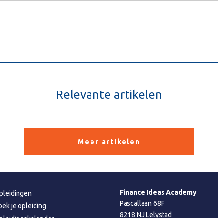
Relevante artikelen
Meer artikelen
Finance Ideas Academy
pleidingen
Pascallaan 68F
oek je opleiding
8218 NJ Lelystad