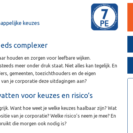
happelijke keuzes
teeds complexer
ar houden en zorgen voor leefbare wijken.
 steeds meer onder druk staat. Niet alles kan tegelijk. En
ers, gemeenten, toezichthouders en de eigen
l van je corporatie deze uitdagingen aan?
atten voor keuzes en risico’s
grijk. Want hoe weet je welke keuzes haalbaar zijn? Wat
sitie van je corporatie? Welke risico’s neem je mee? En
bruikt die morgen ook nodig is?