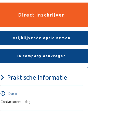
Direct inschrijven
Vrijblijvende optie nemen
In company aanvragen
Praktische informatie
Duur
Contacturen: 1 dag