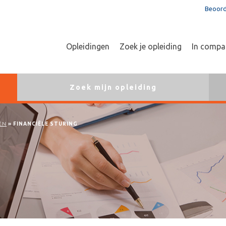
Beoord
Opleidingen
Zoek je opleiding
In compa
Zoek mijn opleiding
ËN
»
FINANCIËLE STURING