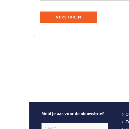
CAPTCHA
Meld je aan voor de nieuwsbrief
O
Z
Naam