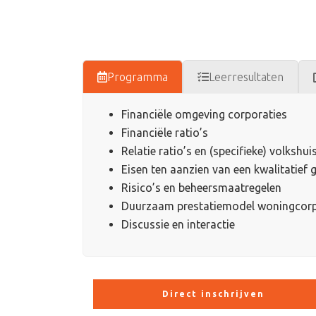
Programma
Leerresultaten
Financiële omgeving corporaties
Financiële ratio’s
Relatie ratio’s en (specifieke) volkshu
Eisen ten aanzien van een kwalitatief
Risico’s en beheersmaatregelen
Duurzaam prestatiemodel woningcorp
Discussie en interactie
Direct inschrijven