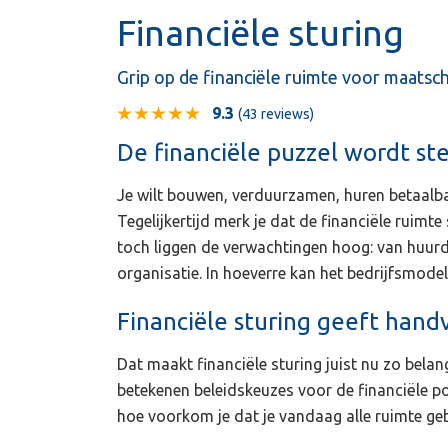
Financiële sturing
Grip op de financiële ruimte voor maatsc
9.3
(43 reviews)
De financiële puzzel wordt s
Je wilt bouwen, verduurzamen, huren betaalba
Tegelijkertijd merk je dat de financiële ruimte
toch liggen de verwachtingen hoog: van huurd
organisatie. In hoeverre kan het bedrijfsmode
Financiële sturing geeft handv
Dat maakt financiële sturing juist nu zo belan
betekenen beleidskeuzes voor de financiële po
hoe voorkom je dat je vandaag alle ruimte ge