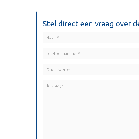
Stel direct een vraag over d
Naam
*
Telefoonnummer
*
Onderwerp
*
Je
vraag
*