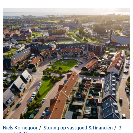
Niels Kornegoor
Sturing op vastgoed & financiën
3