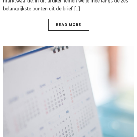
marktwaarde. In dit artikel nemen we je mee langs de zes
belangrijkste punten uit de brief [...]
READ MORE