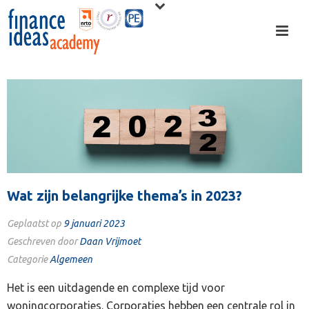
Wat zijn belangrijke thema’s in 2023?
Geplaatst op
9 januari 2023
Geschreven door
Daan Vrijmoet
Categorie
Algemeen
Het is een uitdagende en complexe tijd voor
woningcorporaties. Corporaties hebben een centrale rol in