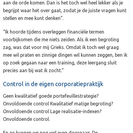
aan de orde komen. Dan is het toch wel heel lekker als je
begrijpt waar het over gaat, zodat je de juiste vragen kunt
stellen en mee kunt denken”.
“Ik hoorde tijdens overleggen financiële termen
voorbijkomen die me niets zeiden. Als ik een begroting
zag, was dat voor mij Grieks. Omdat ik toch wel graag
mee wil praten en zinnige dingen wil kunnen zeggen, ben ik
op zoek gegaan naar een training, deze leergang sluit
precies aan bij wat ik zocht.”
Control in de eigen corporatiepraktijk
Geen kwalitatief goede portefeuillestrategie?
Onvoldoende control Kwalitatief matige begroting?
Onvoldoende control Lage realisatie-indexen?
Onvoldoende control.
En zo kunnen we nog wel even doorgaan. De