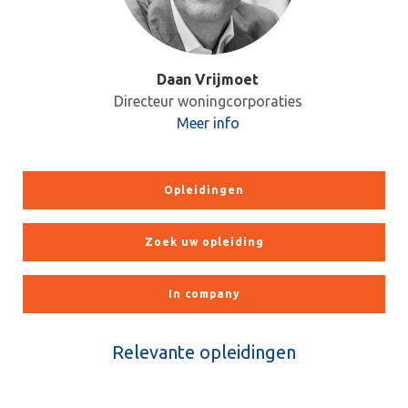
Daan Vrijmoet
Directeur woningcorporaties
Meer info
Opleidingen
Zoek uw opleiding
In company
Relevante opleidingen