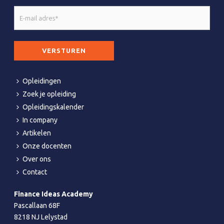
E-
mail
adres
CAPTCHA
*
Opleidingen
Zoek je opleiding
Opleidingskalender
In company
Artikelen
Onze docenten
Over ons
Contact
Finance Ideas Academy
Pascallaan 68F
8218 NJ Lelystad