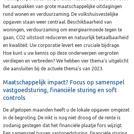
het aanpakken van grote maatschappelijke uitdagingen
rond wonen en verduurzaming. De volkshuisvestelijke
opgaven staan weer centraal. Beschikbaarheid van
woningen, verduurzaming om energiearmoede tegen te
gaan, CO2 uitstoot reduceren en natuurlijk betaalbaarheid
en kwaliteit. Uw corporatie levert een cruciale bijdrage.
Hoe kunt u uw kennis op deze onderwerpen vergroten
verdiepen en verbreden? We hebben vier thema’s uitgelicht
die aansluiten bij de actuele thema’s van 2023.
Maatschappelijk impact? Focus op samenspel
vastgoedsturing, financiële sturing en soft
controls
De afgelopen maanden heeft u de lokale opgaven omgezet
in de begroting. De inkt is nog niet droog of de rente is
zodanig gestegen dat het financiële plaatje fors wijzigt.
Een samenspel tussen vastgoedsturing, financiële sturing