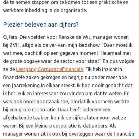
de te nemen stappen om te komen tot een praktische en
werkbare inbedding in de organisatie.
Plezier beleven aan cijfers?
Cijfers. Die voelden voor Renske de Wit, manager wonen
bij ZVH, altijd als de ver-van-mijn-bedshow. “Daar moet ik
wat mee, dacht ik op een gegeven moment. Helemaal met
de grote opgave waar de sector voor staat” En dus volgde
ze de
Leergang CorporatieFinanciën
. “Ik heb inzicht in
financiële zaken gekregen en begrijp nu onder meer hoe
een jaarrekening in elkaar steekt. Ik had nooit gedacht dat
ik het leuk en interessant zou vinden om dat te weten. Er
was ook nooit noodzaak toe, omdat ik voorheen werkte
bij een grote corporatie. Daar heeft iedereen een
afgebakende taak en kon ik de cijfers laten voor wat ze
waren. Bij een kleinere corporatie is dat anders. Als
manager wonen zit ik ook bij overleggen waar de financiën