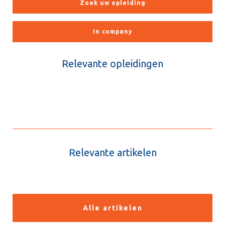
Zoek uw opleiding
In company
Relevante opleidingen
Relevante artikelen
Alle artikelen