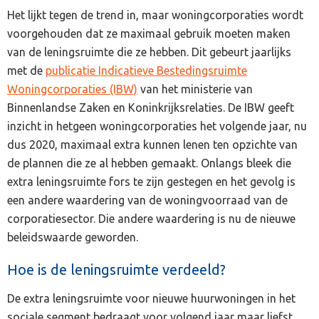
Het lijkt tegen de trend in, maar woningcorporaties wordt
voorgehouden dat ze maximaal gebruik moeten maken
van de leningsruimte die ze hebben. Dit gebeurt jaarlijks
met de
publicatie Indicatieve Bestedingsruimte
Woningcorporaties (IBW)
van het ministerie van
Binnenlandse Zaken en Koninkrijksrelaties. De IBW geeft
inzicht in hetgeen woningcorporaties het volgende jaar, nu
dus 2020, maximaal extra kunnen lenen ten opzichte van
de plannen die ze al hebben gemaakt. Onlangs bleek die
extra leningsruimte fors te zijn gestegen en het gevolg is
een andere waardering van de woningvoorraad van de
corporatiesector. Die andere waardering is nu de nieuwe
beleidswaarde geworden.
Hoe is de leningsruimte verdeeld?
De extra leningsruimte voor nieuwe huurwoningen in het
sociale segment bedraagt voor volgend jaar maar liefst