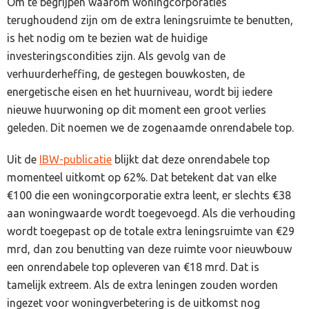
Om te begrijpen waarom woningcorporaties
terughoudend zijn om de extra leningsruimte te benutten,
is het nodig om te bezien wat de huidige
investeringscondities zijn. Als gevolg van de
verhuurderheffing, de gestegen bouwkosten, de
energetische eisen en het huurniveau, wordt bij iedere
nieuwe huurwoning op dit moment een groot verlies
geleden. Dit noemen we de zogenaamde onrendabele top.
Uit de
IBW-publicatie
blijkt dat deze onrendabele top
momenteel uitkomt op 62%. Dat betekent dat van elke
€100 die een woningcorporatie extra leent, er slechts €38
aan woningwaarde wordt toegevoegd. Als die verhouding
wordt toegepast op de totale extra leningsruimte van €29
mrd, dan zou benutting van deze ruimte voor nieuwbouw
een onrendabele top opleveren van €18 mrd. Dat is
tamelijk extreem. Als de extra leningen zouden worden
ingezet voor woningverbetering is de uitkomst nog