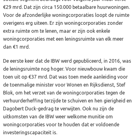
€29 mrd. Dat zijn circa 150.000 betaalbare huurwoningen.
Voor de afzonderlijke woningcorporaties loopt de ruimte
overigens erg uiteen. Er zijn woningcorporaties zonder
extra ruimte om te lenen, maar er zijn ook enkele
woningcorporaties met een leningsruimte van elk meer
dan €1 mrd.
De eerste keer dat de IBW werd gepubliceerd, in 2016, was
de leningsruimte nog hoger. Voor nieuwbouw kwam die
toen uit op €37 mrd. Dat was toen mede aanleiding voor
de toenmalige minister voor Wonen en Rijksdienst, Stef
Blok, om het verzet van de woningcorporaties tegen de
verhuurderheffing terzijde te schuiven en hen gierigheid en
Dagobert Duck-gedrag te verwijten. Ook nu zijn de
uitkomsten van de IBW weer welkome munitie om
woningcorporaties voor te houden dat er voldoende
investeringscapaciteit is.