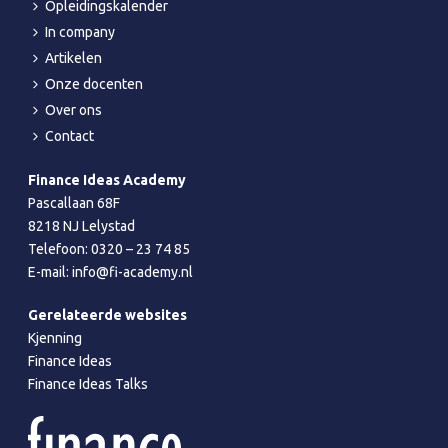
Opleidingskalender
In company
Artikelen
Onze docenten
Over ons
Contact
Finance Ideas Academy
Pascallaan 68F
8218 NJ Lelystad
Telefoon:
0320 – 23 74 85
E-mail:
info@fi-academy.nl
Gerelateerde websites
Kjenning
Finance Ideas
Finance Ideas Talks