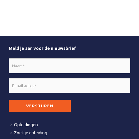
Meld je aan voor de nieuwsbrief
Naam
*
E-
mail
adres
CAPTCHA
*
Opleidingen
Zoek je opleiding