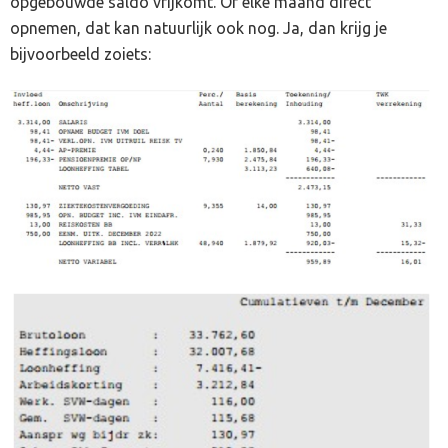
opgebouwde saldo vrijkomt. Of elke maand direct
opnemen, dat kan natuurlijk ook nog. Ja, dan krijg je
bijvoorbeeld zoiets: