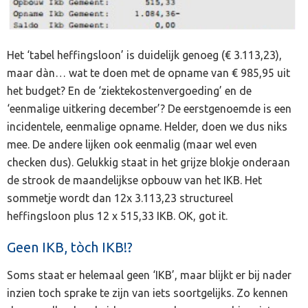
Het ‘tabel heffingsloon’ is duidelijk genoeg (€ 3.113,23),
maar dàn… wat te doen met de opname van € 985,95 uit
het budget? En de ‘ziektekostenvergoeding’ en de
‘eenmalige uitkering december’? De eerstgenoemde is een
incidentele, eenmalige opname. Helder, doen we dus niks
mee. De andere lijken ook eenmalig (maar wel even
checken dus). Gelukkig staat in het grijze blokje onderaan
de strook de maandelijkse opbouw van het IKB. Het
sommetje wordt dan 12x 3.113,23 structureel
heffingsloon plus 12 x 515,33 IKB. OK, got it.
Geen IKB, tòch IKB!?
Soms staat er helemaal geen ‘IKB’, maar blijkt er bij nader
inzien toch sprake te zijn van iets soortgelijks. Zo kennen