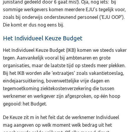
junistand gedeeld door 6 gaat mis!). Oja, nog iets: bij
sommige werkgevers komen meerdere EJU’s tegelijk voor,
zoals bij onderwijs ondersteunend personeel (‘EJU OOP’).
Die komt er dus nog eens bij.
Het Individueel Keuze Budget
Het Individueel Keuze Budget (IKB) komen we steeds vaker
tegen. Aanvankelijk vooral bij ambtenaren en grote
organisaties, maar de laatste tijd op steeds meer plekken.
Bij het IKB worden alle ‘extraatjes’ zoals vakantietoeslag,
eindejaarsuitkering, bovenwettelijke vrije dagen en
tegemoetkoming ziektekostenverzekering die tussen
werknemer en werkgever zijn afgesproken, op één hoop
gegooid: het Budget.
De Keuze zit m in het feit dat de werknemer Individueel
mag aangeven op welk moment welk bedrag uit het