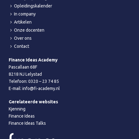
Opleidingskalender
In company
Artikelen
Onze docenten
Over ons
Contact
Finance Ideas Academy
Pascallaan 68F
8218 NJ Lelystad
Telefoon:
0320 – 23 74 85
E-mail:
info@fi-academy.nl
Gerelateerde websites
Kjenning
Finance Ideas
Finance Ideas Talks