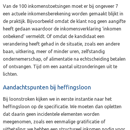
Van de 100 inkomenstoetsingen moet er bij ongeveer 7
een actuele inkomensberekening worden gemaakt blijkt in
de praktijk. Bijvoorbeeld omdat de klant nog geen aangifte
heeft gedaan waardoor de inkomensverklaring ‘inkomen
onbekend’ vermeldt. Of omdat de kandidaat een
verandering heeft gehad in de situatie, zoals een andere
baan, uitkering, meer of minder uren, zelfstandig
ondernemerschap, of alimentatie na echtscheiding betalen
of ontvangen. Tijd om een aantal uitzonderingen uit te
lichten.
Aandachtspunten bij heffingsloon
Bij loonstroken kijken we in eerste instantie naar het
heffingsloon op de specificatie. We moeten dan opletten
dat daarin geen incidentele elementen worden
meegenomen, zoals een eenmalige gratificatie of
uitbetaling: we hebben een structureel inkomen nodig voor