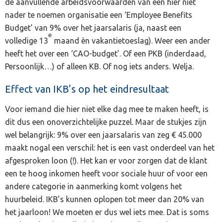
de aanvullende arbeidsvoorwaarden van een hier niet
nader te noemen organisatie een ‘Employee Benefits
Budget’ van 9% over het jaarsalaris (ja, naast een
e
volledige 13
maand èn vakantietoeslag). Weer een ander
heeft het over een ‘CAO-budget’. Of een PKB (inderdaad,
Persoonlijk…) of alleen KB. Of nog iets anders. Welja.
Effect van IKB’s op het eindresultaat
Voor iemand die hier niet elke dag mee te maken heeft, is
dit dus een onoverzichtelijke puzzel. Maar de stukjes zijn
wel belangrijk: 9% over een jaarsalaris van zeg € 45.000
maakt nogal een verschil: het is een vast onderdeel van het
afgesproken loon (!). Het kan er voor zorgen dat de klant
een te hoog inkomen heeft voor sociale huur of voor een
andere categorie in aanmerking komt volgens het
huurbeleid. IKB’s kunnen oplopen tot meer dan 20% van
het jaarloon! We moeten er dus wel iets mee. Dat is soms