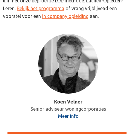
lijn met onze beproefde LOL-methode: Lachen-Opletten-
Leren.
Bekijk het programma
of vraag vrijblijvend een
voorstel voor een
in company opleiding
aan.
Koen Velner
Senior adviseur woningcorporaties
Meer info