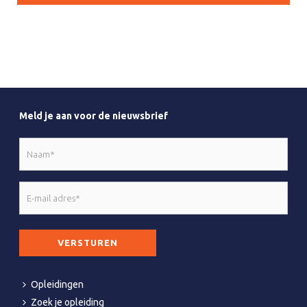
Meld je aan voor de nieuwsbrief
Naam
*
E-
mail
adres
CAPTCHA
*
Opleidingen
Zoek je opleiding