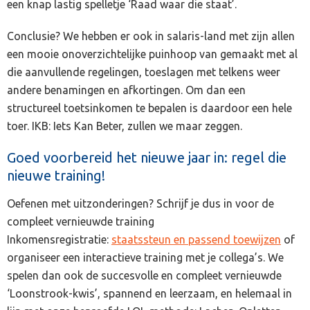
een knap lastig spelletje ‘Raad waar die staat’.
Conclusie? We hebben er ook in salaris-land met zijn allen
een mooie onoverzichtelijke puinhoop van gemaakt met al
die aanvullende regelingen, toeslagen met telkens weer
andere benamingen en afkortingen. Om dan een
structureel toetsinkomen te bepalen is daardoor een hele
toer. IKB: Iets Kan Beter, zullen we maar zeggen.
Goed voorbereid het nieuwe jaar in: regel die
nieuwe training!
Oefenen met uitzonderingen? Schrijf je dus in voor de
compleet vernieuwde training
Inkomensregistratie:
staatssteun en passend toewijzen
of
organiseer een interactieve training met je collega’s. We
spelen dan ook de succesvolle en compleet vernieuwde
‘Loonstrook-kwis’, spannend en leerzaam, en helemaal in