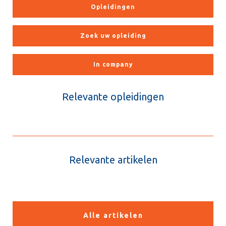
Opleidingen
Zoek uw opleiding
In company
Relevante opleidingen
Relevante artikelen
Alle artikelen