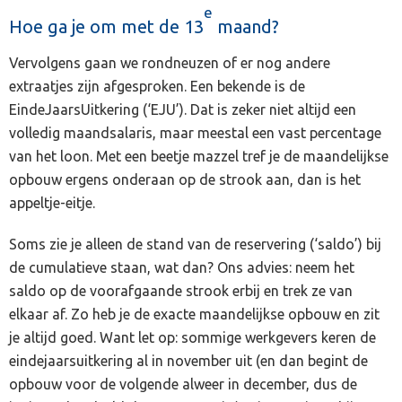
e
Hoe ga je om met de 13
maand?
Vervolgens gaan we rondneuzen of er nog andere
extraatjes zijn afgesproken. Een bekende is de
EindeJaarsUitkering (‘EJU’). Dat is zeker niet altijd een
volledig maandsalaris, maar meestal een vast percentage
van het loon. Met een beetje mazzel tref je de maandelijkse
opbouw ergens onderaan op de strook aan, dan is het
appeltje-eitje.
Soms zie je alleen de stand van de reservering (‘saldo’) bij
de cumulatieve staan, wat dan? Ons advies: neem het
saldo op de voorafgaande strook erbij en trek ze van
elkaar af. Zo heb je de exacte maandelijkse opbouw en zit
je altijd goed. Want let op: sommige werkgevers keren de
eindejaarsuitkering al in november uit (en dan begint de
opbouw voor de volgende alweer in december, dus de