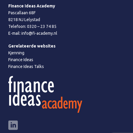
Finance Ideas Academy
Pascallaan 68F
8218 NJ Lelystad
Telefoon:
0320 – 23 74 85
E-mail:
info@fi-academy.nl
Gerelateerde websites
Kjenning
Finance Ideas
Finance Ideas Talks