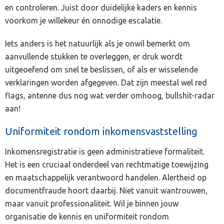
en controleren. Juist door duidelijke kaders en kennis
voorkom je willekeur én onnodige escalatie.
Iets anders is het natuurlijk als je onwil bemerkt om
aanvullende stukken te overleggen, er druk wordt
uitgeoefend om snel te beslissen, of als er wisselende
verklaringen worden afgegeven. Dat zijn meestal wel red
flags, antenne dus nog wat verder omhoog, bullshit-radar
aan!
Uniformiteit rondom inkomensvaststelling
Inkomensregistratie is geen administratieve formaliteit.
Het is een cruciaal onderdeel van rechtmatige toewijzing
en maatschappelijk verantwoord handelen. Alertheid op
documentfraude hoort daarbij. Niet vanuit wantrouwen,
maar vanuit professionaliteit. Wil je binnen jouw
organisatie de kennis en uniformiteit rondom