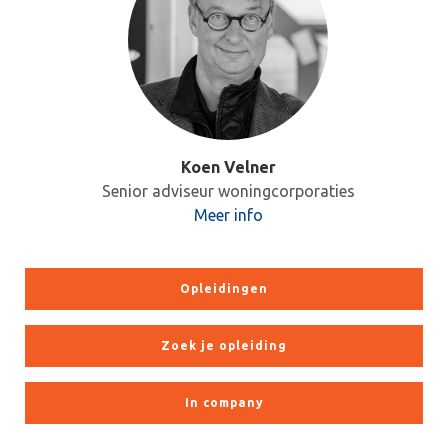
Koen Velner
Senior adviseur woningcorporaties
Meer info
Opleidingen
Zoek je opleiding
In company