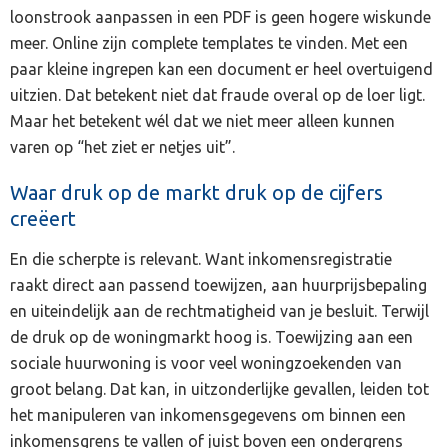
loonstrook aanpassen in een PDF is geen hogere wiskunde
meer. Online zijn complete templates te vinden. Met een
paar kleine ingrepen kan een document er heel overtuigend
uitzien. Dat betekent niet dat fraude overal op de loer ligt.
Maar het betekent wél dat we niet meer alleen kunnen
varen op “het ziet er netjes uit”.
Waar druk op de markt druk op de cijfers
creëert
En die scherpte is relevant. Want inkomensregistratie
raakt direct aan passend toewijzen, aan huurprijsbepaling
en uiteindelijk aan de rechtmatigheid van je besluit. Terwijl
de druk op de woningmarkt hoog is. Toewijzing aan een
sociale huurwoning is voor veel woningzoekenden van
groot belang. Dat kan, in uitzonderlijke gevallen, leiden tot
het manipuleren van inkomensgegevens om binnen een
inkomensgrens te vallen of juist boven een ondergrens