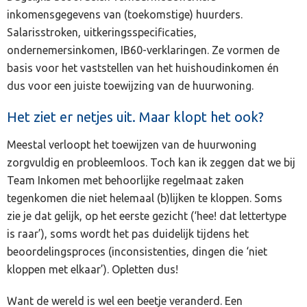
inkomensgegevens van (toekomstige) huurders.
Salarisstroken, uitkeringsspecificaties,
ondernemersinkomen, IB60-verklaringen. Ze vormen de
basis voor het vaststellen van het huishoudinkomen én
dus voor een juiste toewijzing van de huurwoning.
Het ziet er netjes uit. Maar klopt het ook?
Meestal verloopt het toewijzen van de huurwoning
zorgvuldig en probleemloos. Toch kan ik zeggen dat we bij
Team Inkomen met behoorlijke regelmaat zaken
tegenkomen die niet helemaal (b)lijken te kloppen. Soms
zie je dat gelijk, op het eerste gezicht (‘hee! dat lettertype
is raar’), soms wordt het pas duidelijk tijdens het
beoordelingsproces (inconsistenties, dingen die ‘niet
kloppen met elkaar’). Opletten dus!
Want de wereld is wel een beetje veranderd. Een