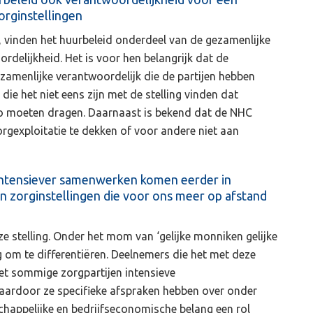
rginstellingen
n, vinden het huurbeleid onderdeel van de gezamenlijke
elijkheid. Het is voor hen belangrijk dat de
ezamenlijke verantwoordelijk die de partijen hebben
ie het niet eens zijn met de stelling vinden dat
co moeten dragen. Daarnaast is bekend dat de NHC
rgexploitatie te dekken of voor andere niet aan
 intensiever samenwerken komen eerder in
n zorginstellingen die voor ons meer op afstand
 stelling. Onder het mom van ‘gelijke monniken gelijke
ng om te differentiëren. Deelnemers die het met deze
met sommige zorgpartijen intensieve
rdoor ze specifieke afspraken hebben over onder
chappelijke en bedrijfseconomische belang een rol