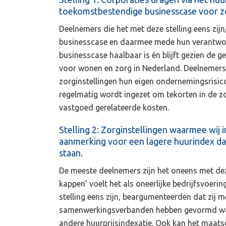
toekomstbestendige businesscase voor zo
Deelnemers die het met deze stelling eens zij
businesscase en daarmee mede hun verantwoord
businesscase haalbaar is én blijft gezien de g
voor wonen en zorg in Nederland. Deelnemers d
zorginstellingen hun eigen ondernemingsrisi
regelmatig wordt ingezet om tekorten in de zo
vastgoed gerelateerde kosten.
Stelling 2: Zorginstellingen waarmee wij
aanmerking voor een lagere huurindex da
staan.
De meeste deelnemers zijn het oneens met deze
kappen’ voelt het als oneerlijke bedrijfsvoeri
stelling eens zijn, beargumenteerden dat zij 
samenwerkingsverbanden hebben gevormd waa
andere huurprijsindexatie. Ook kan het maats