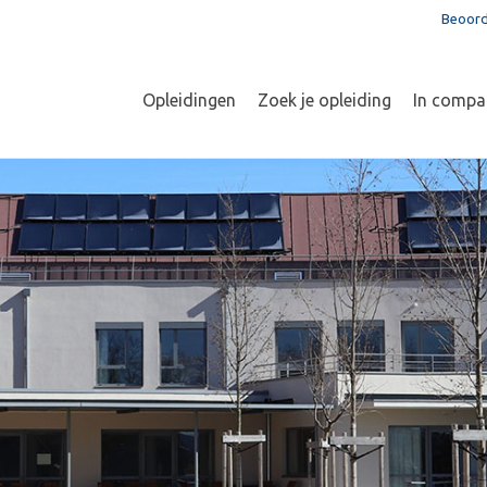
Beoord
Opleidingen
Zoek je opleiding
In compa