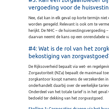
vergoeding voor de huisvestin
Nee, dat kan in elk geval op korte termijn niet
worden geregeld. Relevant is ook om te ver
herijkt. De NHC – de huisvestingsvergoeding – 
daarvan neemt de kans op een onrendabele vas
#4: Wat is de rol van het zorg
bekostiging van zorgvastgoed
De Rijksoverheid bepaalt via wet- en regelgev
Zorgautoriteit (NZa) bepaalt de maximaal to
zorgkantoor koopt namens de verzekerden in 
onderhandelt daarbij over de werkelijke tari
Onderdeel van het totale tarief is in het geval
bedoeld ter dekking van het zorgvastgoed.
Stelling 1: Corporaties dragen via het h