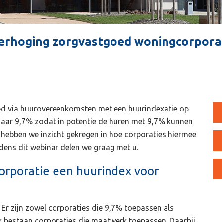
verhoging zorgvastgoed woningcorpora
ed via huurovereenkomsten met een huurindexatie op
it jaar 9,7% zodat in potentie de huren met 9,7% kunnen
hebben we inzicht gekregen in hoe corporaties hiermee
jdens dit webinar delen we graag met u.
corporatie een huurindex voor
Er zijn zowel corporaties die 9,7% toepassen als
ok bestaan corporaties die maatwerk toepassen. Daarbij