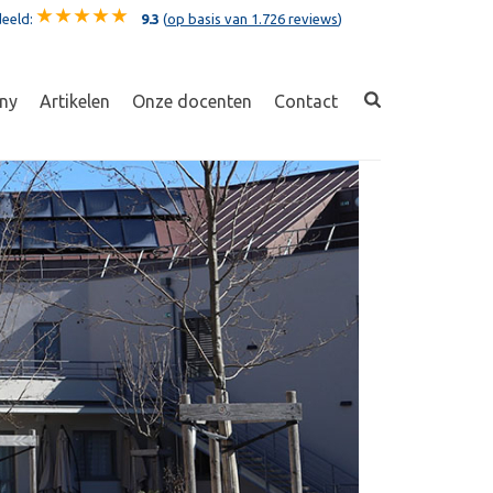
eeld:
9.3
(
op basis van 1.726 reviews
)
ny
Artikelen
Onze docenten
Contact