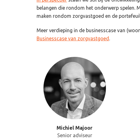
belangen die rondom het onderwerp spelen. M
maken rondom zorgvastgoed en de portefeuill
Meer verdieping in de businesscase van (woon)
Businesscase van zorgvastgoed
.
Michiel Majoor
Senior adviseur