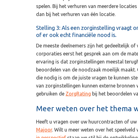
spelen. Bij het verhuren van meerdere locaties
dan bij het verhuren van één locatie.
Stelling 3: Als een zorginstelling vraagt
of er ook echt financiële nood is.
De meeste deelnemers zijn het gedeeltelijk of
corporaties eerst het gesprek aan om de mate
ervaring is dat zorginstellingen meestal terug
beoordelen van de noodzaak moeilijk maakt. O
die nodig is om de juiste vragen te kunnen ste
van zorginstellingen kunnen externe bronnen 
gebruiken de
ZorgRating
bij het beoordelen va
Meer weten over het thema w
Heeft u vragen over uw huurcontracten of 
Majoor
. Wilt u meer weten over het speelvel
in perspectief
staan we stil bij de ontwikkelin