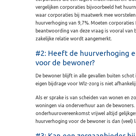
vergelijken corporaties bijvoorbeeld het huu
waar corporaties bij maatwerk mee worstelen 
huurverhoging van 9,7%. Moeten corporaties
beantwoording van deze vraag is vooral van be
zakelijke relatie wordt aangemerkt.
#2: Heeft de huurverhoging e
voor de bewoner?
De bewoner blijft in alle gevallen buiten schot 
eigen bijdrage voor Wlz-zorg is niet afhankelij
Als er sprake is van scheiden van wonen en zo
woningen via onderverhuur aan de bewoners. I
onderhuurovereenkomst vrijwel altijd gelijkg
huurverhoging voor de bewoner is dan (veel) 
#3: Kan een zorgaanbieder bi