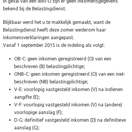
in geval van een IBRI-O zijn er geen inkomensgegevens
bekend bij de Belastingdienst.
Blijkbaar werd het u te makkelijk gemaakt, want de
Belastingdienst heeft deze zomer wederom haar
inkomensverklaringen aangepast.
Vanaf 1 september 2015 is de indeling als volgt:
OB-C: geen inkomen geregistreerd (O) van een
beschreven (B) belastingplichtige;
ONB-C: geen inkomen geregistreerd (O) van een niet-
beschreven (NB) belastingplichtige;
V-E: voorlopig vastgesteld inkomen (V) na indienen
aangifte (E);
V-F: voorlopig vastgesteld inkomen (V) na (andere)
voorlopige aanslag (F);
D-G: definitief vastgesteld inkomen (D) na definitieve
aanslag (G);