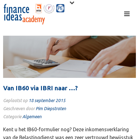
Van IB60 via IBRI naar …?
Geplaatst op
18 september 2015
Geschreven door
Pim Diepstraten
Categorie
Algemeen
Kent u het IB60-formulier nog? Deze inkomensverklaring
van de Belastingdienst was een zeer vertrouwd bewijsstuk