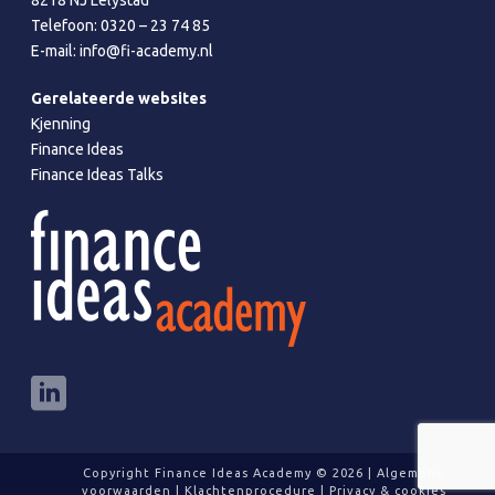
8218 NJ Lelystad
Telefoon:
0320 – 23 74 85
E-mail:
info@fi-academy.nl
Gerelateerde websites
Kjenning
Finance Ideas
Finance Ideas Talks
Copyright Finance Ideas Academy ©
2026 |
Algemene
voorwaarden
|
Klachtenprocedure
|
Privacy & cookies