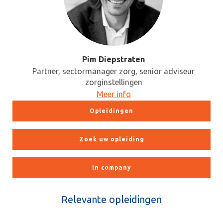
Pim Diepstraten
Partner, sectormanager zorg, senior adviseur
zorginstellingen
Meer info
Opleidingen
Zoek uw opleiding
In company
Relevante opleidingen