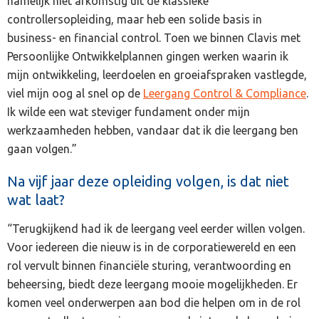
namelijk niet afkomstig uit de klassieke
controllersopleiding, maar heb een solide basis in
business- en financial control. Toen we binnen Clavis met
Persoonlijke Ontwikkelplannen gingen werken waarin ik
mijn ontwikkeling, leerdoelen en groeiafspraken vastlegde,
viel mijn oog al snel op de
Leergang Control & Compliance
.
Ik wilde een wat steviger fundament onder mijn
werkzaamheden hebben, vandaar dat ik die leergang ben
gaan volgen.”
Na vijf jaar deze opleiding volgen, is dat niet
wat laat?
“Terugkijkend had ik de leergang veel eerder willen volgen.
Voor iedereen die nieuw is in de corporatiewereld en een
rol vervult binnen financiële sturing, verantwoording en
beheersing, biedt deze leergang mooie mogelijkheden. Er
komen veel onderwerpen aan bod die helpen om in de rol