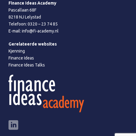
Finance Ideas Academy
Pascallaan 68F
8218 NJ Lelystad
Telefoon:
0320 – 23 74 85
E-mail:
info@fi-academy.nl
Gerelateerde websites
Kjenning
Finance Ideas
Finance Ideas Talks