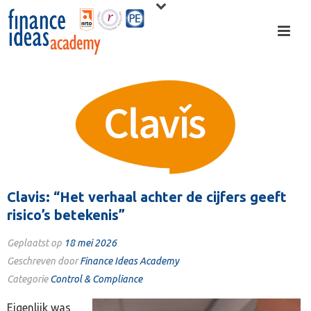
Clavis: “Het verhaal achter de cijfers geeft
risico’s betekenis”
Geplaatst op
18 mei 2026
Geschreven door
Finance Ideas Academy
Categorie
Control & Compliance
Eigenlijk was