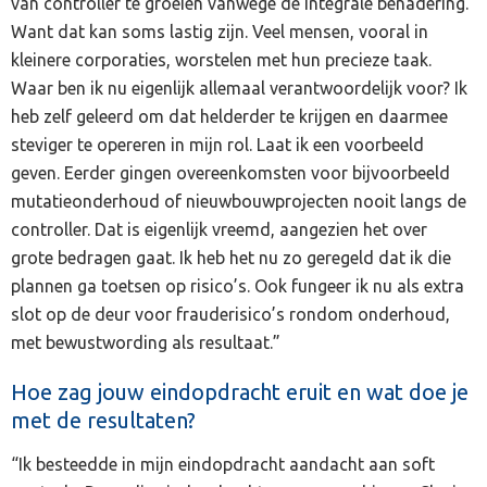
van controller te groeien vanwege de integrale benadering.
Want dat kan soms lastig zijn. Veel mensen, vooral in
kleinere corporaties, worstelen met hun precieze taak.
Waar ben ik nu eigenlijk allemaal verantwoordelijk voor? Ik
heb zelf geleerd om dat helderder te krijgen en daarmee
steviger te opereren in mijn rol. Laat ik een voorbeeld
geven. Eerder gingen overeenkomsten voor bijvoorbeeld
mutatieonderhoud of nieuwbouwprojecten nooit langs de
controller. Dat is eigenlijk vreemd, aangezien het over
grote bedragen gaat. Ik heb het nu zo geregeld dat ik die
plannen ga toetsen op risico’s. Ook fungeer ik nu als extra
slot op de deur voor frauderisico’s rondom onderhoud,
met bewustwording als resultaat.”
Hoe zag jouw eindopdracht eruit en wat doe je
met de resultaten?
“Ik besteedde in mijn eindopdracht aandacht aan soft