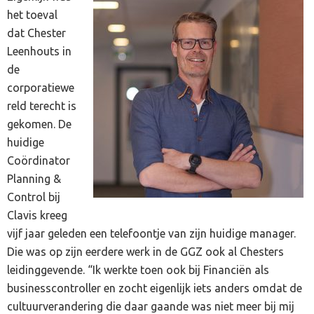
het toeval
dat Chester
Leenhouts in
de
corporatiewe
reld terecht is
gekomen. De
huidige
Coördinator
Planning &
Control bij
Clavis kreeg
vijf jaar geleden een telefoontje van zijn huidige manager.
Die was op zijn eerdere werk in de GGZ ook al Chesters
leidinggevende. “Ik werkte toen ook bij Financiën als
businesscontroller en zocht eigenlijk iets anders omdat de
cultuurverandering die daar gaande was niet meer bij mij