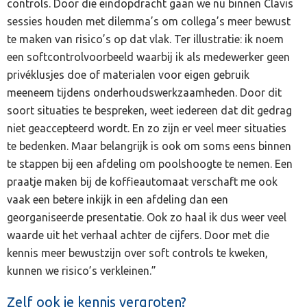
controls. Door die eindopdracht gaan we nu binnen Clavis
sessies houden met dilemma’s om collega’s meer bewust
te maken van risico’s op dat vlak. Ter illustratie: ik noem
een softcontrolvoorbeeld waarbij ik als medewerker geen
privéklusjes doe of materialen voor eigen gebruik
meeneem tijdens onderhoudswerkzaamheden. Door dit
soort situaties te bespreken, weet iedereen dat dit gedrag
niet geaccepteerd wordt. En zo zijn er veel meer situaties
te bedenken. Maar belangrijk is ook om soms eens binnen
te stappen bij een afdeling om poolshoogte te nemen. Een
praatje maken bij de koffieautomaat verschaft me ook
vaak een betere inkijk in een afdeling dan een
georganiseerde presentatie. Ook zo haal ik dus weer veel
waarde uit het verhaal achter de cijfers. Door met die
kennis meer bewustzijn over soft controls te kweken,
kunnen we risico’s verkleinen.”
Zelf ook je kennis vergroten?