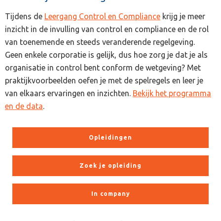
Tijdens de
Leergang Control en Compliance
krijg je meer
inzicht in de invulling van control en compliance en de rol
van toenemende en steeds veranderende regelgeving.
Geen enkele corporatie is gelijk, dus hoe zorg je dat je als
organisatie in control bent conform de wetgeving? Met
praktijkvoorbeelden oefen je met de spelregels en leer je
van elkaars ervaringen en inzichten.
Bekijk het programma
en de data
.
Opleidingen
Zoek je opleiding
In company