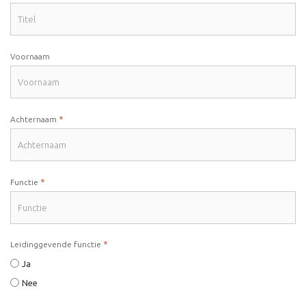
Voornaam
*
Achternaam
*
Functie
*
Leidinggevende functie
Ja
Nee