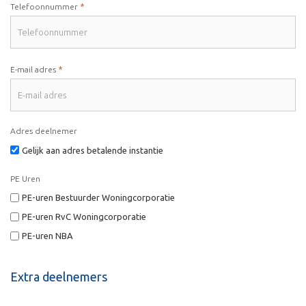
*
Telefoonnummer
*
E-mail adres
Adres deelnemer
Gelijk aan adres betalende instantie
PE Uren
PE-uren Bestuurder Woningcorporatie
PE-uren RvC Woningcorporatie
PE-uren NBA
Extra deelnemers