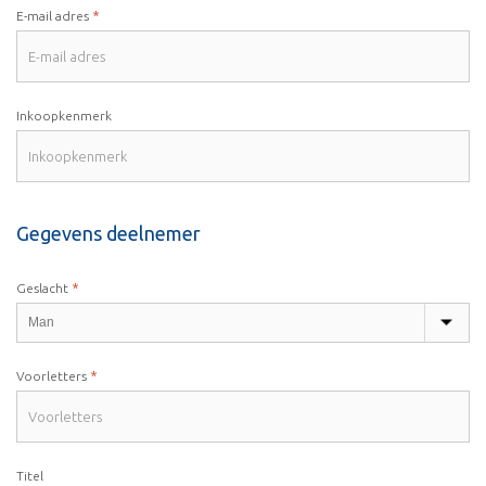
*
E-mail adres
Inkoopkenmerk
Gegevens deelnemer
*
Geslacht
*
Voorletters
Titel