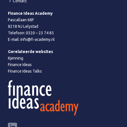
Contact
Finance Ideas Academy
Pascallaan 68F
8218 NJ Lelystad
Telefoon:
0320 – 23 74 85
E-mail:
info@fi-academy.nl
Gerelateerde websites
Kjenning
Finance Ideas
Finance Ideas Talks