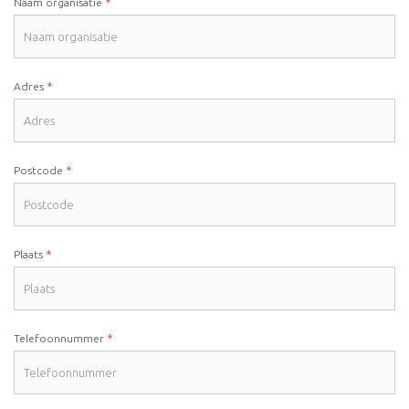
*
Naam organisatie
*
Adres
*
Postcode
*
Plaats
*
Telefoonnummer