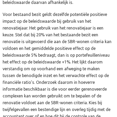
beleidswaarde daarvan afhankelijk is.
Voor bestaand bezit geldt dezelfde potentiële positieve
impact op de beleidswaarde bij gebruik van het
renovatiejaar. Het gebruik van het renovatiejaar is een
keuze. Stel dat bij 20% van het bestaande bezit een
renovatie is uitgevoerd die aan de SBR-wonen criteria kan
voldoen en het gemiddelde positieve effect op de
beleidswaarde 5% bedraagt, dan is op portefeuilleniveau
het effect op de beleidswaarde +1%. Het lijkt daarom
verstandig om op voorhand een afweging te maken
tussen de benodigde inzet en het verwachte effect op de
financiële ratio’s. Onderzoek daarom in hoeverre
informatie beschikbaar is die voor eerder gerenoveerde
complexen kan worden gebruikt om te bepalen of de
renovatie voldoet aan de SBR-wonen criteria. Kies bij
twijfelgevallen een bestendige lijn en overleg tijdig met de
accountant over of en hoe dit bij de controle van de