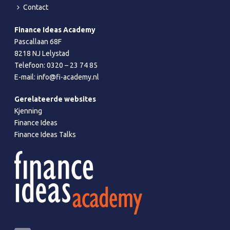
Contact
Finance Ideas Academy
Pascallaan 68F
8218 NJ Lelystad
Telefoon:
0320 – 23 74 85
E-mail:
info@fi-academy.nl
Gerelateerde websites
Kjenning
Finance Ideas
Finance Ideas Talks