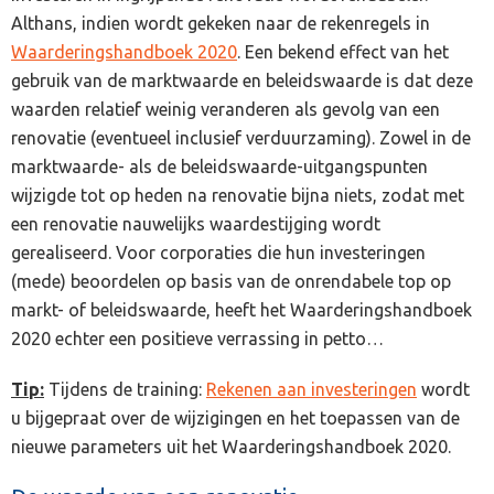
Althans, indien wordt gekeken naar de rekenregels in
Waarderingshandboek 2020
. Een bekend effect van het
gebruik van de marktwaarde en beleidswaarde is dat deze
waarden relatief weinig veranderen als gevolg van een
renovatie (eventueel inclusief verduurzaming). Zowel in de
marktwaarde- als de beleidswaarde-uitgangspunten
wijzigde tot op heden na renovatie bijna niets, zodat met
een renovatie nauwelijks waardestijging wordt
gerealiseerd. Voor corporaties die hun investeringen
(mede) beoordelen op basis van de onrendabele top op
markt- of beleidswaarde, heeft het Waarderingshandboek
2020 echter een positieve verrassing in petto…
Tip:
Tijdens de training:
Rekenen aan investeringen
wordt
u bijgepraat over de wijzigingen en het toepassen van de
nieuwe parameters uit het Waarderingshandboek 2020.