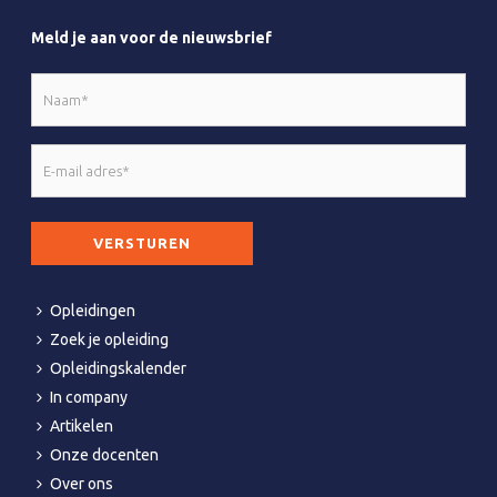
Meld je aan voor de nieuwsbrief
Naam
*
E-
mail
adres
CAPTCHA
*
Opleidingen
Zoek je opleiding
Opleidingskalender
In company
Artikelen
Onze docenten
Over ons