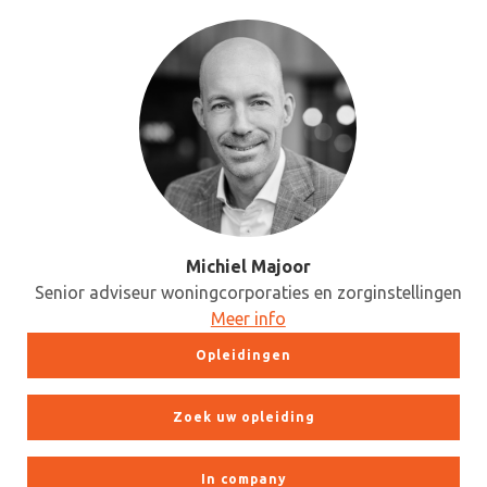
Michiel Majoor
Senior adviseur woningcorporaties en zorginstellingen
Meer info
Opleidingen
Zoek uw opleiding
In company