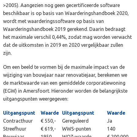
>2005). Aangezien nog geen gecertificeerde software
beschikbaar is op basis van Waarderingshandboek 2020,
wordt met waarderingssoftware op basis van
Waarderingshandboek 2019 gerekend. Daarin bedraagt
het maximale verschil 0,44%, zodat mag worden verwacht
dat de uitkomsten in 2019 en 2020 vergelijkbaar zullen
zijn.
Om een beeld te vormen bij de maximale impact van de
wijziging van bouwjaar naar renovatiejaar, berekenen we
de marktwaarde van een gemiddelde corporatiewoning
(EGW) in Amersfoort. Hieronder worden de belangrijkste
uitgangspunten weergegeven:
Uitgangspunt
Waarde
Uitgangspunt
Waarde
Contracthuur
€ 550,-
Gereguleerd
Ja
Streefhuur
€ 619,-
WWS-punten
140
Bouwjaar
1950
WOZ-waarde
€ 200.000