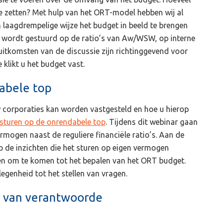
te zetten? Met hulp van het ORT-model hebben wij al
laagdrempelige wijze het budget in beeld te brengen
ls wordt gestuurd op de ratio’s van Aw/WSW, op interne
uitkomsten van de discussie zijn richtinggevend voor
klikt u het budget vast.
abele top
corporaties kan worden vastgesteld en hoe u hierop
 sturen op de onrendabele top
. Tijdens dit webinar gaan
ermogen naast de reguliere financiële ratio’s. Aan de
 de inzichten die het sturen op eigen vermogen
pen om te komen tot het bepalen van het ORT budget.
egenheid tot het stellen van vragen.
n van verantwoorde