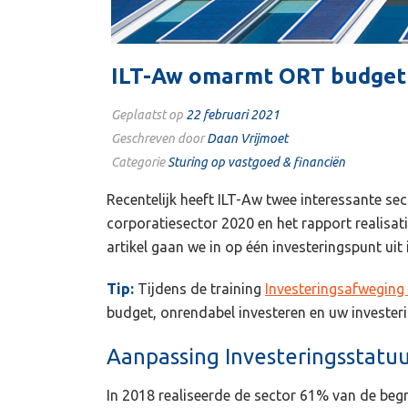
ILT-Aw omarmt ORT budget
Geplaatst op
22 februari 2021
Geschreven door
Daan Vrijmoet
Categorie
Sturing op vastgoed & financiën
Recentelijk heeft ILT-Aw twee interessante se
corporatiesector 2020 en het rapport realisa
artikel gaan we in op één investeringspunt uit 
Tip:
Tijdens de training
Investeringsafweging
budget, onrendabel investeren en uw invester
Aanpassing Investeringsstatu
In 2018 realiseerde de sector 61% van de begr