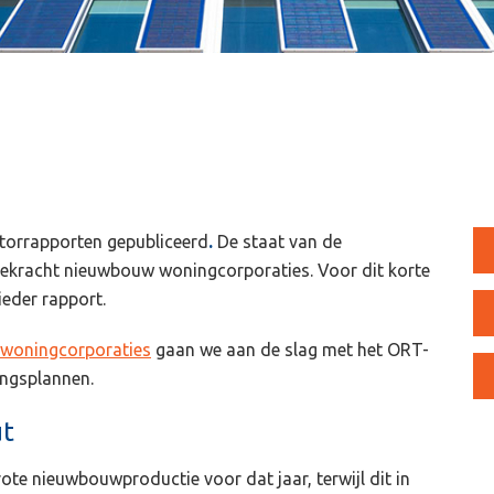
ctorrapporten gepubliceerd
.
De staat van de
tiekracht nieuwbouw woningcorporaties. Voor dit korte
ieder rapport.
 woningcorporaties
gaan we aan de slag met het ORT-
ingsplannen.
ut
ote nieuwbouwproductie voor dat jaar, terwijl dit in