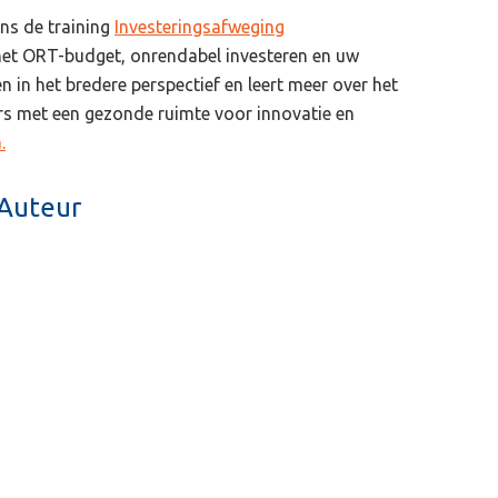
ens de training
Investeringsafweging
et ORT-budget, onrendabel investeren en uw
n in het bredere perspectief en leert meer over het
rs met een gezonde ruimte voor innovatie en
.
Auteur