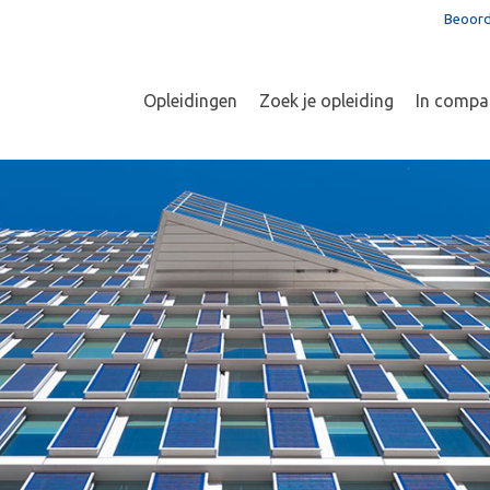
Beoord
Opleidingen
Zoek je opleiding
In compa