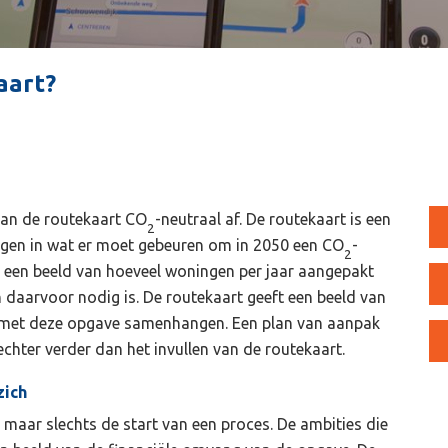
aart?
van de routekaart CO
-neutraal af. De routekaart is een
2
ijgen in wat er moet gebeuren om in 2050 een CO
-
2
 een beeld van hoeveel woningen per jaar aangepakt
daarvoor nodig is. De routekaart geeft een beeld van
e met deze opgave samenhangen. Een plan van aanpak
hter verder dan het invullen van de routekaart.
zich
l, maar slechts de start van een proces. De ambities die