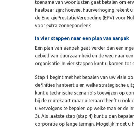
toename van woonlusten gaat betalen om ervo
haalbaar zijn; hoeveel huurverhoging rekent u
de EnergiePrestatieVergoeding (EPV) voor Nu
voor extra zonnepanelen?
In vier stappen naar een plan van aanpak
Een plan van aanpak gaat verder dan een inge
gebied van duurzaamheid en de weg naar ee
organisatie. In vier stappen kunt u komen tot
Stap 1 begint met het bepalen van uw visie op
definities hanteert u en welke strategische uit
kunt u technische scenario’s toewijzen op com
bij de routekaart maar uiteraard heeft u ook d
u vervolgens te bepalen op welke manier de i
3). Als laatste stap (stap 4) kunt u dan bepal
corporatie op lange termijn. Mogelijk moet u h