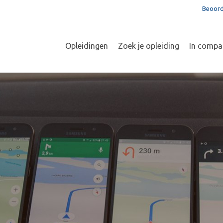
Beoord
Opleidingen
Zoek je opleiding
In compa