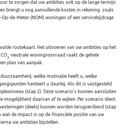
or te zorgen dat uw ambities ook op de lange termijn
 en brengt u nog aanvullende kosten in rekening zoals
l-Op-de-Meter (NOM) woningen of een servicebijdrage
vulde routekaart. Het uitvoeren van uw ambities op het
n CO
-neutrale woningvoorraad raakt de gehele
2
 een plan van aanpak.
 duurzaamheid, welke motivatie heeft u, welke
gangspunten hanteert u daarbij. Als dit is vastgesteld
plexniveau (stap 2). Deze scenario’s kunnen aansluiten
e mogelijkheid daarvan af te wijken. Per scenario dient
nvesteringen (deels) kunnen worden terugverdiend (stap
en wat de impact is op de financiële positie van uw
ierna uw ambities bijstellen.