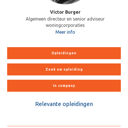
Victor Burger
Algemeen directeur en senior adviseur
woningcorporaties
Meer info
Opleidingen
Zoek uw opleiding
In company
Relevante opleidingen