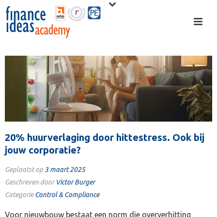
20% huurverlaging door hittestress. Ook bij
jouw corporatie?
Geplaatst op
3 maart 2025
Geschreven door
Victor Burger
Categorie
Control & Compliance
Voor nieuwbouw bestaat een norm die oververhitting