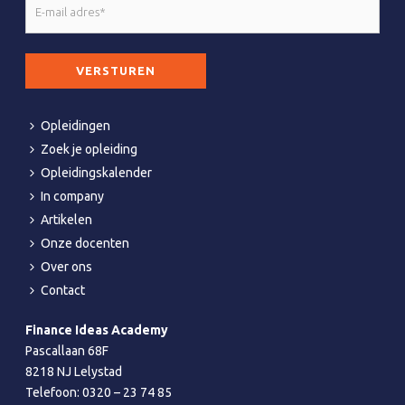
E-
mail
adres
CAPTCHA
*
Opleidingen
Zoek je opleiding
Opleidingskalender
In company
Artikelen
Onze docenten
Over ons
Contact
Finance Ideas Academy
Pascallaan 68F
8218 NJ Lelystad
Telefoon:
0320 – 23 74 85