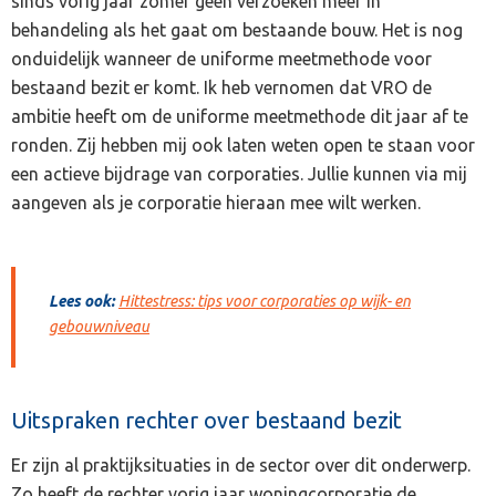
sinds vorig jaar zomer geen verzoeken meer in
behandeling als het gaat om bestaande bouw. Het is nog
onduidelijk wanneer de uniforme meetmethode voor
bestaand bezit er komt. Ik heb vernomen dat VRO de
ambitie heeft om de uniforme meetmethode dit jaar af te
ronden. Zij hebben mij ook laten weten open te staan voor
een actieve bijdrage van corporaties. Jullie kunnen via mij
aangeven als je corporatie hieraan mee wilt werken.
Lees ook:
Hittestress: tips voor corporaties op wijk- en
gebouwniveau
Uitspraken rechter over bestaand bezit
Er zijn al praktijksituaties in de sector over dit onderwerp.
Zo heeft de rechter vorig jaar woningcorporatie de