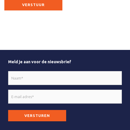
Meld je aan voor de nieuwsbrief
Naam
*
E-
mail
adres
CAPTCHA
*