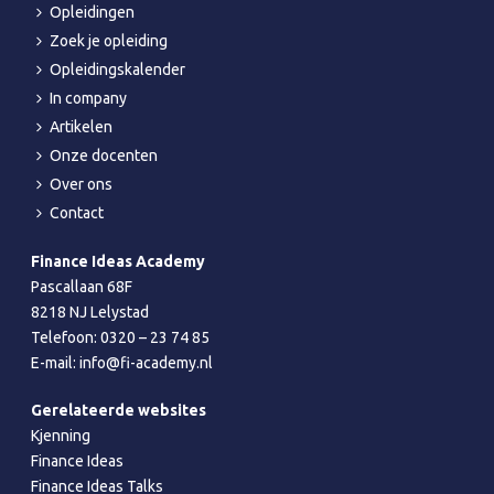
Opleidingen
Zoek je opleiding
Opleidingskalender
In company
Artikelen
Onze docenten
Over ons
Contact
Finance Ideas Academy
Pascallaan 68F
8218 NJ Lelystad
Telefoon:
0320 – 23 74 85
E-mail:
info@fi-academy.nl
Gerelateerde websites
Kjenning
Finance Ideas
Finance Ideas Talks