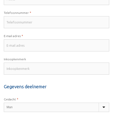
*
Telefoonnummer
*
E-mail adres
Inkoopkenmerk
Gegevens deelnemer
*
Geslacht