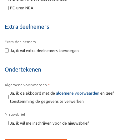
PE-uren NBA
Extra deelnemers
Extra deelnemers
Ja, ik wil extra deelnemers toevoegen
Ondertekenen
*
Algemene voorwaarden
Ja, ik ga akkoord met de
algemene voorwaarden
en geef
toestemming de gegevens te verwerken
Nieuwsbrief
Ja, ik wil me inschrijven voor de nieuwsbrief
CAPTCHA