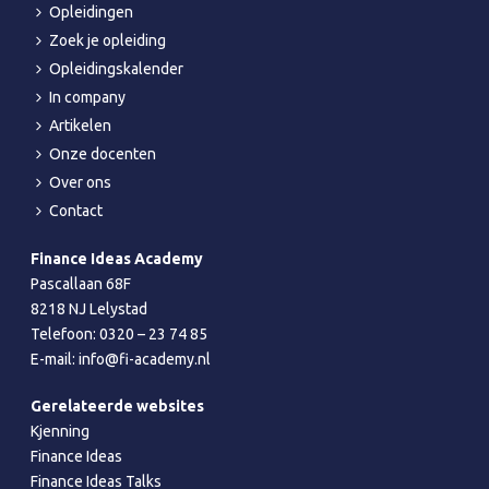
Opleidingen
Zoek je opleiding
Opleidingskalender
In company
Artikelen
Onze docenten
Over ons
Contact
Finance Ideas Academy
Pascallaan 68F
8218 NJ Lelystad
Telefoon:
0320 – 23 74 85
E-mail:
info@fi-academy.nl
Gerelateerde websites
Kjenning
Finance Ideas
Finance Ideas Talks