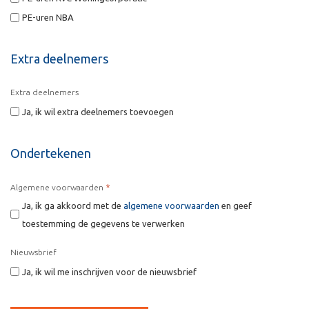
PE-uren NBA
Extra deelnemers
Extra deelnemers
Ja, ik wil extra deelnemers toevoegen
Ondertekenen
*
Algemene voorwaarden
Ja, ik ga akkoord met de
algemene voorwaarden
en geef
toestemming de gegevens te verwerken
Nieuwsbrief
Ja, ik wil me inschrijven voor de nieuwsbrief
CAPTCHA