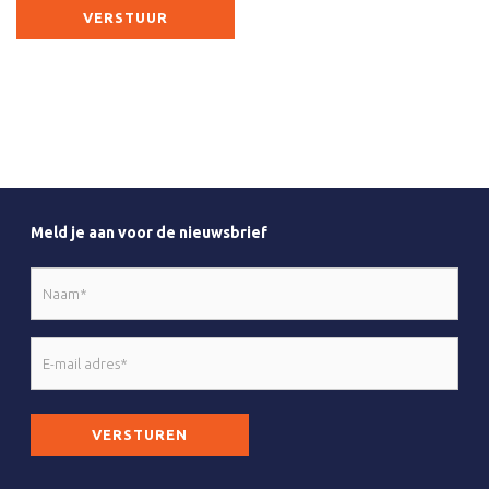
Meld je aan voor de nieuwsbrief
Naam
*
E-
mail
adres
CAPTCHA
*