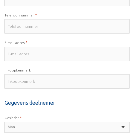
*
Telefoonnummer
*
E-mail adres
Inkoopkenmerk
Gegevens deelnemer
*
Geslacht