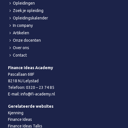
Opleidingen
Zoek je opleiding
Opleidingskalender
In company
Artikelen
Onze docenten
Over ons
Contact
Finance Ideas Academy
Pascallaan 68F
8218 NJ Lelystad
Telefoon:
0320 – 23 74 85
E-mail:
info@fi-academy.nl
Gerelateerde websites
Kjenning
Finance Ideas
Finance Ideas Talks