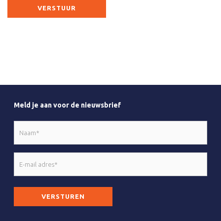
Meld je aan voor de nieuwsbrief
Naam
*
E-
mail
adres
CAPTCHA
*