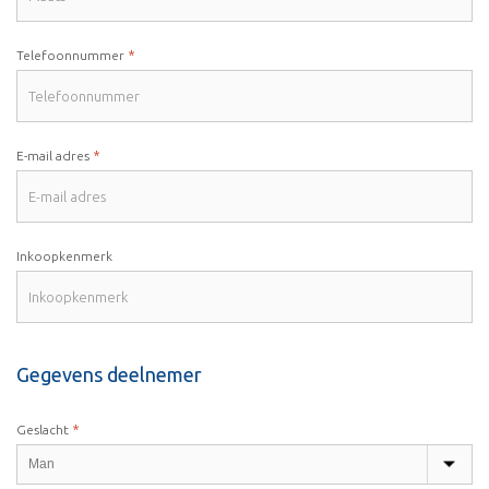
*
Telefoonnummer
*
E-mail adres
Inkoopkenmerk
Gegevens deelnemer
*
Geslacht