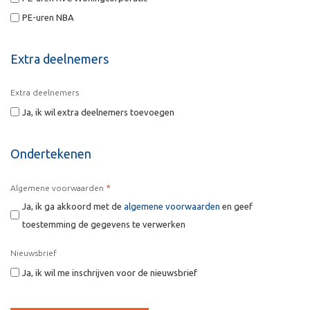
PE-uren NBA
Extra deelnemers
Extra deelnemers
Ja, ik wil extra deelnemers toevoegen
Ondertekenen
*
Algemene voorwaarden
Ja, ik ga akkoord met de
algemene voorwaarden
en geef
toestemming de gegevens te verwerken
Nieuwsbrief
Ja, ik wil me inschrijven voor de nieuwsbrief
CAPTCHA