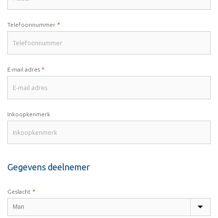
*
Telefoonnummer
*
E-mail adres
Inkoopkenmerk
Gegevens deelnemer
*
Geslacht