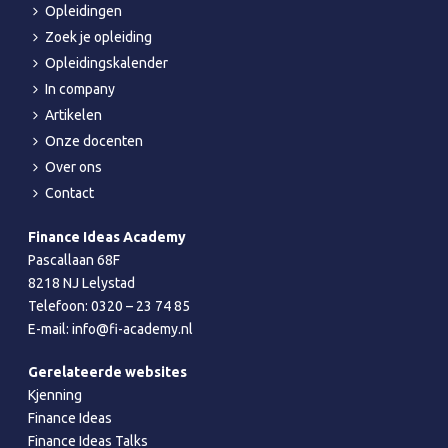
Opleidingen
Zoek je opleiding
Opleidingskalender
In company
Artikelen
Onze docenten
Over ons
Contact
Finance Ideas Academy
Pascallaan 68F
8218 NJ Lelystad
Telefoon:
0320 – 23 74 85
E-mail:
info@fi-academy.nl
Gerelateerde websites
Kjenning
Finance Ideas
Finance Ideas Talks