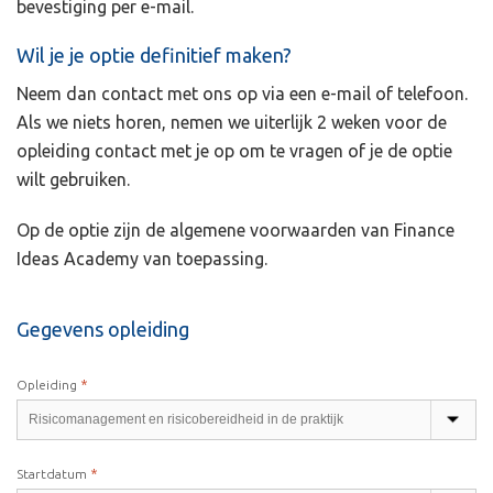
bevestiging per e-mail.
Wil je je optie definitief maken?
Neem dan contact met ons op via een e-mail of telefoon.
Als we niets horen, nemen we uiterlijk 2 weken voor de
opleiding contact met je op om te vragen of je de optie
wilt gebruiken.
Op de optie zijn de algemene voorwaarden van Finance
Ideas Academy van toepassing.
Gegevens opleiding
*
Opleiding
*
Startdatum