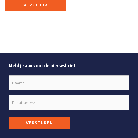
Meld je aan voor de nieuwsbrief
Naam
*
E-
mail
adres
CAPTCHA
*