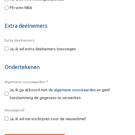
PE-uren NBA
Extra deelnemers
Extra deelnemers
Ja, ik wil extra deelnemers toevoegen
Ondertekenen
*
Algemene voorwaarden
Ja, ik ga akkoord met de
algemene voorwaarden
en geef
toestemming de gegevens te verwerken
Nieuwsbrief
Ja, ik wil me inschrijven voor de nieuwsbrief
CAPTCHA