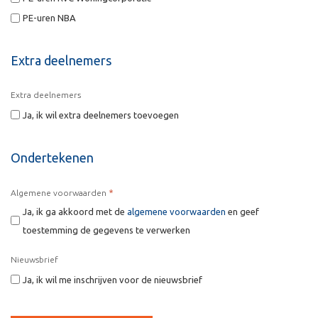
PE-uren NBA
Extra deelnemers
Extra deelnemers
Ja, ik wil extra deelnemers toevoegen
Ondertekenen
*
Algemene voorwaarden
Ja, ik ga akkoord met de
algemene voorwaarden
en geef
toestemming de gegevens te verwerken
Nieuwsbrief
Ja, ik wil me inschrijven voor de nieuwsbrief
CAPTCHA