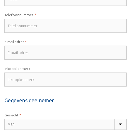
*
Telefoonnummer
*
E-mail adres
Inkoopkenmerk
Gegevens deelnemer
*
Geslacht