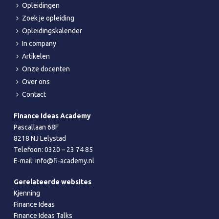
Opleidingen
Zoek je opleiding
Opleidingskalender
In company
Artikelen
Onze docenten
Over ons
Contact
Finance Ideas Academy
Pascallaan 68F
8218 NJ Lelystad
Telefoon:
0320 – 23 74 85
E-mail:
info@fi-academy.nl
Gerelateerde websites
Kjenning
Finance Ideas
Finance Ideas Talks