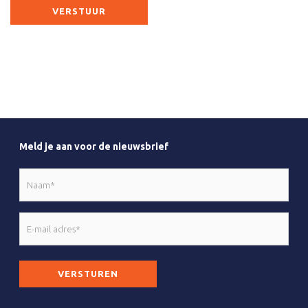
Meld je aan voor de nieuwsbrief
Naam
*
E-
mail
adres
CAPTCHA
*