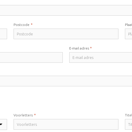
*
Postcode
Plaa
*
E-mail adres
*
Voorletters
Tite