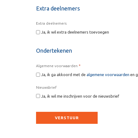
Extra deelnemers
Extra deelnemers
Ja, ik wil extra deelnemers toevoegen
Ondertekenen
*
Algemene voorwaarden
Ja, ik ga akkoord met de
algemene voorwaarden
en g
Nieuwsbrief
Ja, ik wil me inschrijven voor de nieuwsbrief
CAPTCHA