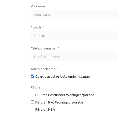
Voornaam
*
Functie
*
Telefoonnummer
Adres deelnemer
Gelijk aan adres betalende instantie
PE Uren
PE-uren Bestuurder Woningcorporatie
PE-uren RvC Woningcorporatie
PE-uren NBA