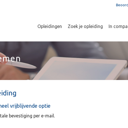
Beoord
Opleidingen
Zoek je opleiding
In compa
nemen
iding
el vrijblijvende optie
tale bevestiging per e-mail.