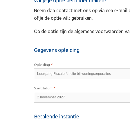
Wil je je optie definitief maken?
Neem dan contact met ons op via een e-mail of
of je de optie wilt gebruiken.
Op de optie zijn de algemene voorwaarden va
Gegevens opleiding
*
Opleiding
*
Startdatum
Betalende instantie