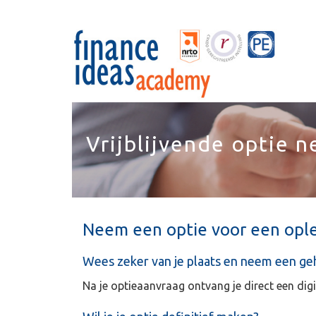
Vrijblijvende optie 
Neem een optie voor een ople
Wees zeker van je plaats en neem een gehe
Na je optieaanvraag ontvang je direct een digi