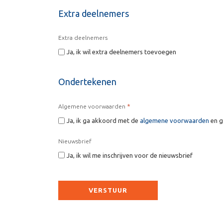
Extra deelnemers
Extra deelnemers
Ja, ik wil extra deelnemers toevoegen
Ondertekenen
*
Algemene voorwaarden
Ja, ik ga akkoord met de
algemene voorwaarden
en g
Nieuwsbrief
Ja, ik wil me inschrijven voor de nieuwsbrief
CAPTCHA