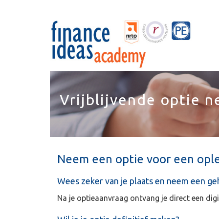
Vrijblijvende optie 
Neem een optie voor een ople
Wees zeker van je plaats en neem een gehe
Na je optieaanvraag ontvang je direct een digi