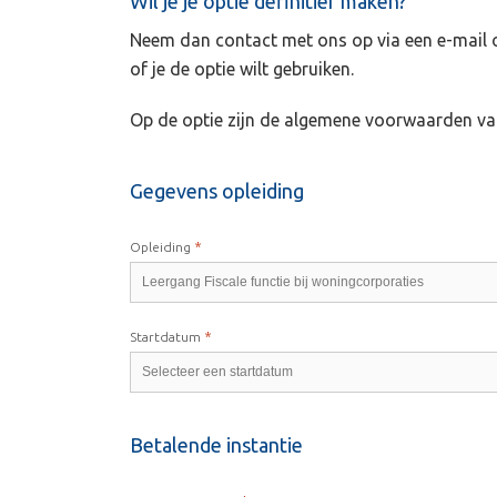
Wil je je optie definitief maken?
Neem dan contact met ons op via een e-mail of
of je de optie wilt gebruiken.
Op de optie zijn de algemene voorwaarden va
Gegevens opleiding
*
Opleiding
*
Startdatum
Betalende instantie