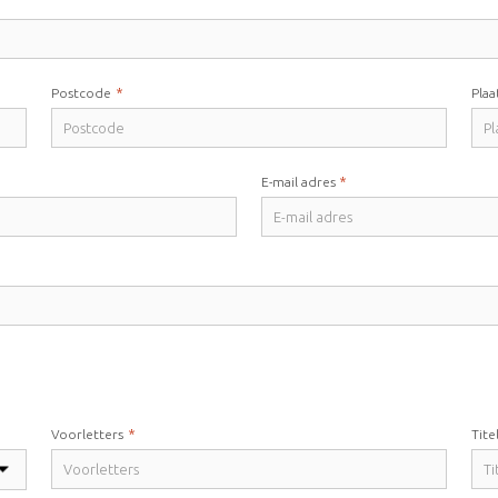
*
Postcode
Plaa
*
E-mail adres
*
Voorletters
Tite