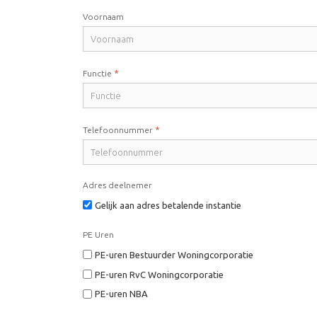
Voornaam
*
Functie
*
Telefoonnummer
Adres deelnemer
Gelijk aan adres betalende instantie
PE Uren
PE-uren Bestuurder Woningcorporatie
PE-uren RvC Woningcorporatie
PE-uren NBA