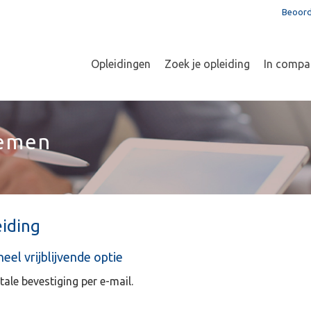
Beoord
Opleidingen
Zoek je opleiding
In compa
nemen
iding
el vrijblijvende optie
tale bevestiging per e-mail.