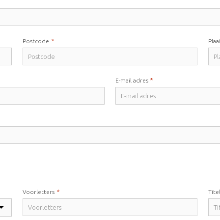
*
Postcode
Plaa
*
E-mail adres
*
Voorletters
Tite