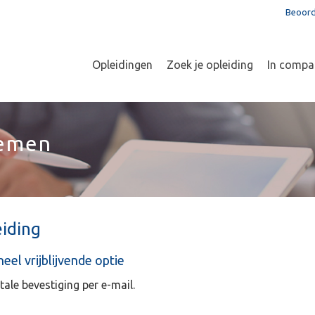
Beoord
Opleidingen
Zoek je opleiding
In compa
nemen
iding
el vrijblijvende optie
tale bevestiging per e-mail.