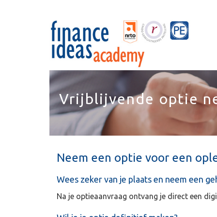
Vrijblijvende optie 
Neem een optie voor een ople
Wees zeker van je plaats en neem een gehe
Na je optieaanvraag ontvang je direct een digi