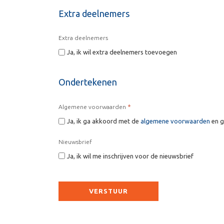
Extra deelnemers
Extra deelnemers
Ja, ik wil extra deelnemers toevoegen
Ondertekenen
*
Algemene voorwaarden
Ja, ik ga akkoord met de
algemene voorwaarden
en g
Nieuwsbrief
Ja, ik wil me inschrijven voor de nieuwsbrief
CAPTCHA