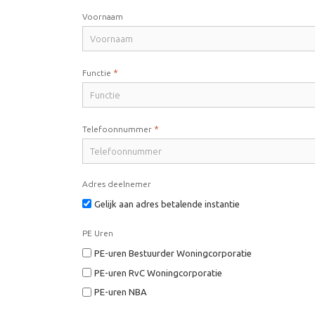
Voornaam
*
Functie
*
Telefoonnummer
Adres deelnemer
Gelijk aan adres betalende instantie
PE Uren
PE-uren Bestuurder Woningcorporatie
PE-uren RvC Woningcorporatie
PE-uren NBA