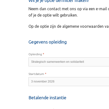
Wil je je optie definitief maken?
Neem dan contact met ons op via een e-mail of
of je de optie wilt gebruiken.
Op de optie zijn de algemene voorwaarden va
Gegevens opleiding
*
Opleiding
*
Startdatum
Betalende instantie