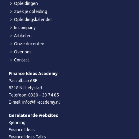
Opleidingen
Zoek je opleiding
Opleidingskalender
In company
Artikelen
Onze docenten
Over ons
Contact
Finance Ideas Academy
Pascallaan 68F
8218 NJ Lelystad
Telefoon:
0320 – 23 74 85
E-mail:
info@fi-academy.nl
Gerelateerde websites
Kjenning
Finance Ideas
Finance Ideas Talks