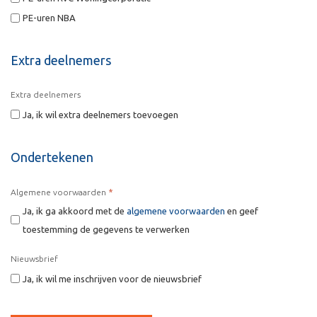
PE-uren NBA
Extra deelnemers
Extra deelnemers
Ja, ik wil extra deelnemers toevoegen
Ondertekenen
*
Algemene voorwaarden
Ja, ik ga akkoord met de
algemene voorwaarden
en geef
toestemming de gegevens te verwerken
Nieuwsbrief
Ja, ik wil me inschrijven voor de nieuwsbrief
CAPTCHA