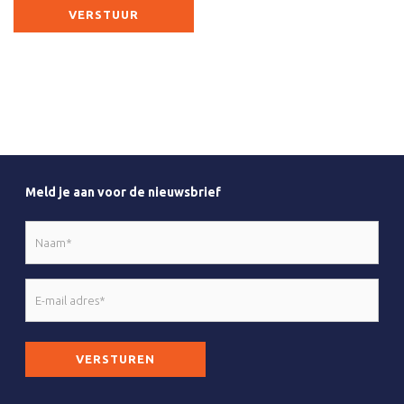
Meld je aan voor de nieuwsbrief
Naam
*
E-
mail
adres
CAPTCHA
*