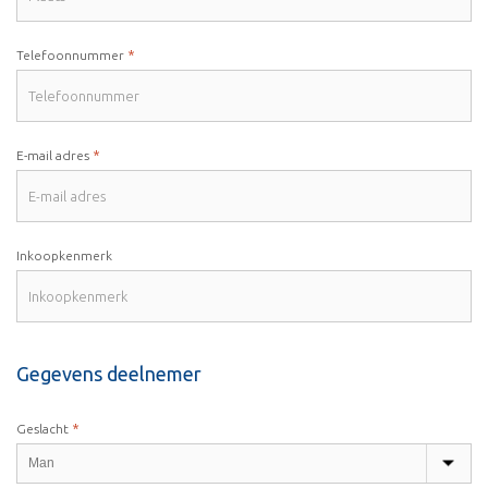
*
Telefoonnummer
*
E-mail adres
Inkoopkenmerk
Gegevens deelnemer
*
Geslacht