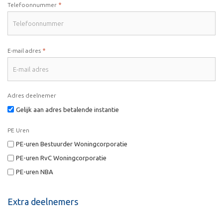
*
Telefoonnummer
*
E-mail adres
Adres deelnemer
Gelijk aan adres betalende instantie
PE Uren
PE-uren Bestuurder Woningcorporatie
PE-uren RvC Woningcorporatie
PE-uren NBA
Extra deelnemers