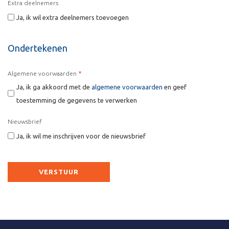
Extra deelnemers
Ja, ik wil extra deelnemers toevoegen
Ondertekenen
*
Algemene voorwaarden
Ja, ik ga akkoord met de
algemene voorwaarden
en geef
toestemming de gegevens te verwerken
Nieuwsbrief
Ja, ik wil me inschrijven voor de nieuwsbrief
CAPTCHA