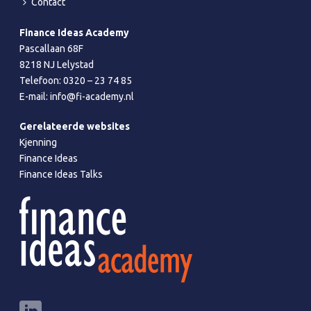
Contact
Finance Ideas Academy
Pascallaan 68F
8218 NJ Lelystad
Telefoon:
0320 – 23 74 85
E-mail:
info@fi-academy.nl
Gerelateerde websites
Kjenning
Finance Ideas
Finance Ideas Talks