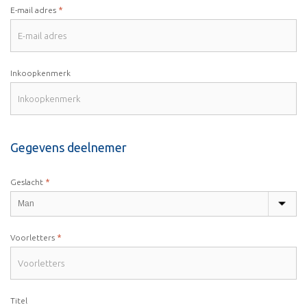
*
E-mail adres
Inkoopkenmerk
Gegevens deelnemer
*
Geslacht
*
Voorletters
Titel