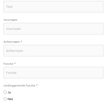
Voornaam
*
Achternaam
*
Functie
*
Leidinggevende functie
Ja
Nee