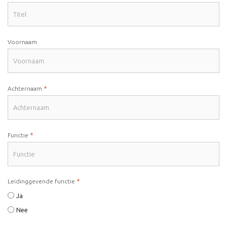
Voornaam
*
Achternaam
*
Functie
*
Leidinggevende functie
Ja
Nee