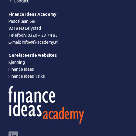
Contact
Finance Ideas Academy
Pascallaan 68F
8218 NJ Lelystad
Telefoon:
0320 – 23 74 85
E-mail:
info@fi-academy.nl
Gerelateerde websites
Kjenning
Finance Ideas
Finance Ideas Talks