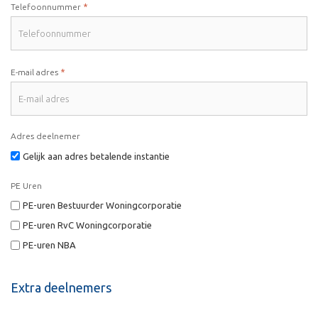
*
Telefoonnummer
*
E-mail adres
Adres deelnemer
Gelijk aan adres betalende instantie
PE Uren
PE-uren Bestuurder Woningcorporatie
PE-uren RvC Woningcorporatie
PE-uren NBA
Extra deelnemers