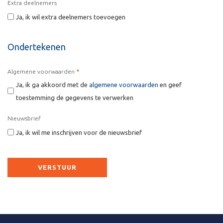
Extra deelnemers
Ja, ik wil extra deelnemers toevoegen
Ondertekenen
*
Algemene voorwaarden
Ja, ik ga akkoord met de
algemene voorwaarden
en geef
toestemming de gegevens te verwerken
Nieuwsbrief
Ja, ik wil me inschrijven voor de nieuwsbrief
CAPTCHA