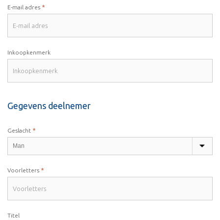
*
E-mail adres
Inkoopkenmerk
Gegevens deelnemer
*
Geslacht
*
Voorletters
Titel