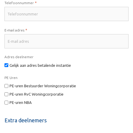
*
Telefoonnummer
*
E-mail adres
Adres deelnemer
Gelijk aan adres betalende instantie
PE Uren
PE-uren Bestuurder Woningcorporatie
PE-uren RvC Woningcorporatie
PE-uren NBA
Extra deelnemers