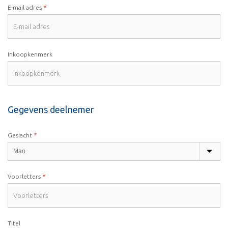
*
E-mail adres
Inkoopkenmerk
Gegevens deelnemer
*
Geslacht
*
Voorletters
Titel