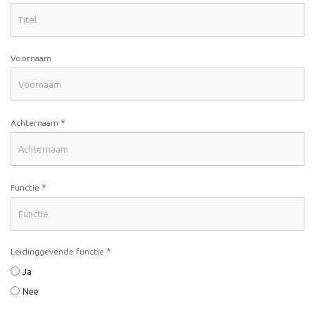
Voornaam
*
Achternaam
*
Functie
*
Leidinggevende functie
Ja
Nee