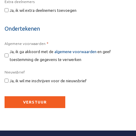
Extra deelnemers
Ja, ik wil extra deelnemers toevoegen
Ondertekenen
*
Algemene voorwaarden
Ja, ik ga akkoord met de
algemene voorwaarden
en geef
toestemming de gegevens te verwerken
Nieuwsbrief
Ja, ik wil me inschrijven voor de nieuwsbrief
CAPTCHA