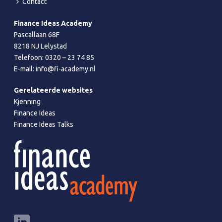
Contact
Finance Ideas Academy
Pascallaan 68F
8218 NJ Lelystad
Telefoon:
0320 – 23 74 85
E-mail:
info@fi-academy.nl
Gerelateerde websites
Kjenning
Finance Ideas
Finance Ideas Talks