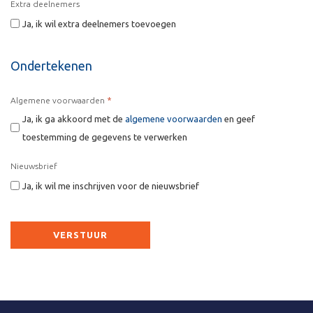
Extra deelnemers
Ja, ik wil extra deelnemers toevoegen
Ondertekenen
*
Algemene voorwaarden
Ja, ik ga akkoord met de
algemene voorwaarden
en geef
toestemming de gegevens te verwerken
Nieuwsbrief
Ja, ik wil me inschrijven voor de nieuwsbrief
CAPTCHA