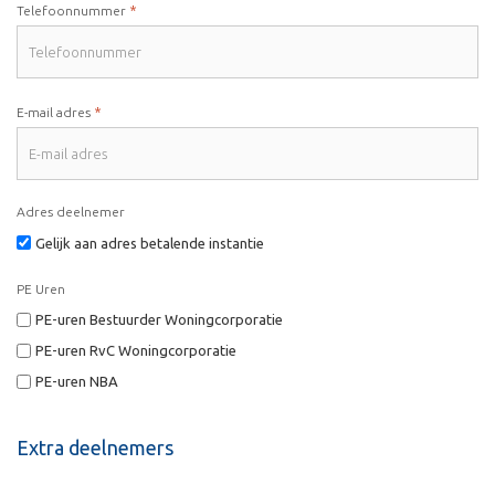
*
Telefoonnummer
*
E-mail adres
Adres deelnemer
Gelijk aan adres betalende instantie
PE Uren
PE-uren Bestuurder Woningcorporatie
PE-uren RvC Woningcorporatie
PE-uren NBA
Extra deelnemers