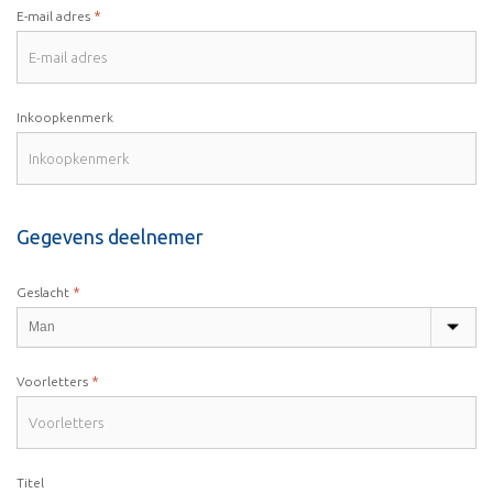
*
E-mail adres
Inkoopkenmerk
Gegevens deelnemer
*
Geslacht
*
Voorletters
Titel