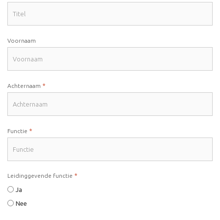
Voornaam
*
Achternaam
*
Functie
*
Leidinggevende functie
Ja
Nee