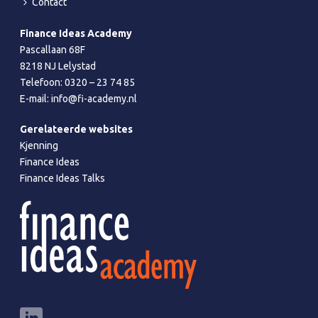
Contact
Finance Ideas Academy
Pascallaan 68F
8218 NJ Lelystad
Telefoon:
0320 – 23 74 85
E-mail:
info@fi-academy.nl
Gerelateerde websites
Kjenning
Finance Ideas
Finance Ideas Talks