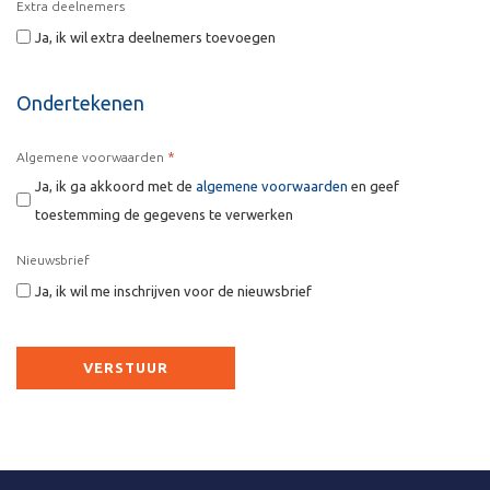
Extra deelnemers
Ja, ik wil extra deelnemers toevoegen
Ondertekenen
*
Algemene voorwaarden
Ja, ik ga akkoord met de
algemene voorwaarden
en geef
toestemming de gegevens te verwerken
Nieuwsbrief
Ja, ik wil me inschrijven voor de nieuwsbrief
CAPTCHA