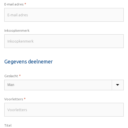
*
E-mail adres
Inkoopkenmerk
Gegevens deelnemer
*
Geslacht
*
Voorletters
Titel