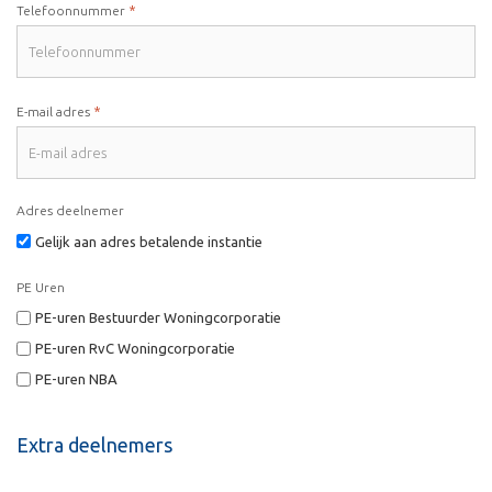
*
Telefoonnummer
*
E-mail adres
Adres deelnemer
Gelijk aan adres betalende instantie
PE Uren
PE-uren Bestuurder Woningcorporatie
PE-uren RvC Woningcorporatie
PE-uren NBA
Extra deelnemers