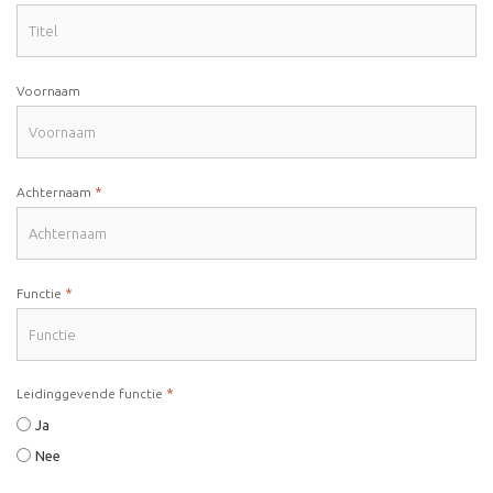
Voornaam
*
Achternaam
*
Functie
*
Leidinggevende functie
Ja
Nee