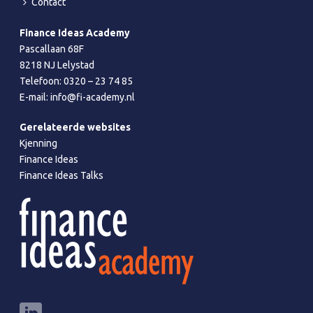
Contact
Finance Ideas Academy
Pascallaan 68F
8218 NJ Lelystad
Telefoon:
0320 – 23 74 85
E-mail:
info@fi-academy.nl
Gerelateerde websites
Kjenning
Finance Ideas
Finance Ideas Talks