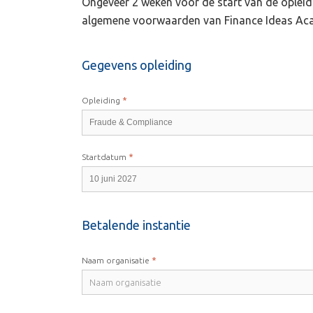
Ongeveer 2 weken voor de start van de opleidi
algemene voorwaarden van Finance Ideas Ac
Gegevens opleiding
*
Opleiding
*
Startdatum
Betalende instantie
*
Naam organisatie