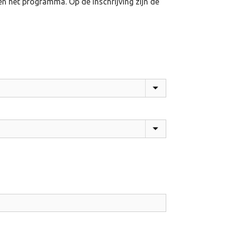
en het programma. Op de inschrijving zijn de