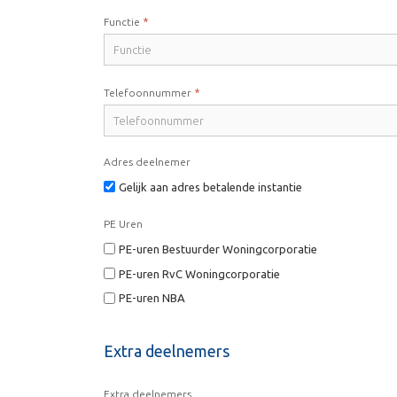
*
Functie
*
Telefoonnummer
Adres deelnemer
Gelijk aan adres betalende instantie
PE Uren
PE-uren Bestuurder Woningcorporatie
PE-uren RvC Woningcorporatie
PE-uren NBA
Extra deelnemers
Extra deelnemers