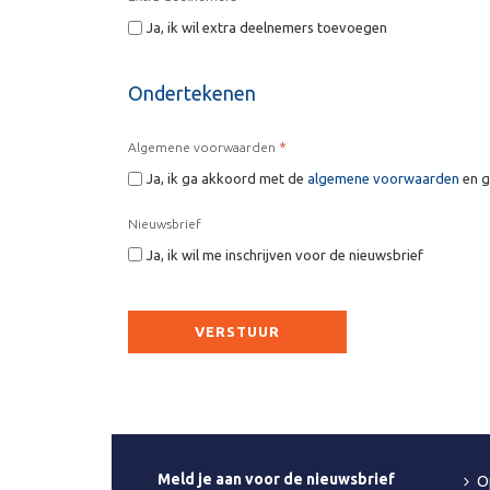
Ja, ik wil extra deelnemers toevoegen
Ondertekenen
*
Algemene voorwaarden
Ja, ik ga akkoord met de
algemene voorwaarden
en g
Nieuwsbrief
Ja, ik wil me inschrijven voor de nieuwsbrief
CAPTCHA
Meld je aan voor de nieuwsbrief
O