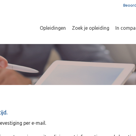
Beoord
Opleidingen
Zoek je opleiding
In compa
ijd.
bevestiging per e-mail.