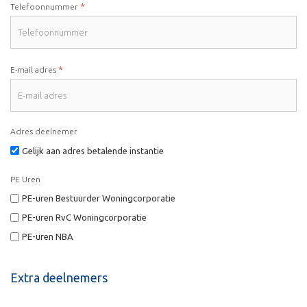
*
Telefoonnummer
*
E-mail adres
Adres deelnemer
Gelijk aan adres betalende instantie
PE Uren
PE-uren Bestuurder Woningcorporatie
PE-uren RvC Woningcorporatie
PE-uren NBA
Extra deelnemers