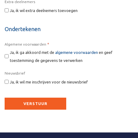
Extra deelnemers
Ja, ik wil extra deelnemers toevoegen
Ondertekenen
*
Algemene voorwaarden
Ja, ik ga akkoord met de
algemene voorwaarden
en geef
toestemming de gegevens te verwerken
Nieuwsbrief
Ja, ik wil me inschrijven voor de nieuwsbrief
CAPTCHA