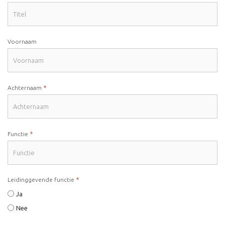
Voornaam
*
Achternaam
*
Functie
*
Leidinggevende functie
Ja
Nee