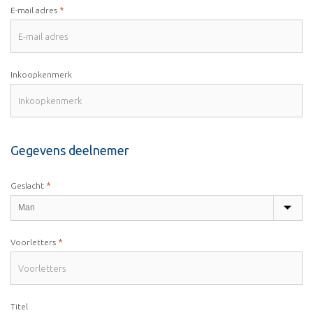
*
E-mail adres
Inkoopkenmerk
Gegevens deelnemer
*
Geslacht
*
Voorletters
Titel