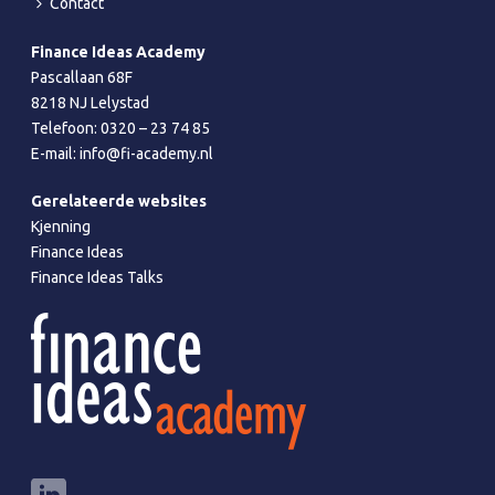
Contact
Finance Ideas Academy
Pascallaan 68F
8218 NJ Lelystad
Telefoon:
0320 – 23 74 85
E-mail:
info@fi-academy.nl
Gerelateerde websites
Kjenning
Finance Ideas
Finance Ideas Talks