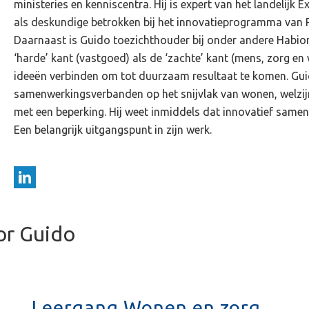
ministeries en kenniscentra. Hij is expert van het landelij
als deskundige betrokken bij het innovatieprogramma van P
Daarnaast is Guido toezichthouder bij onder andere Habion.
‘harde’ kant (vastgoed) als de ‘zachte’ kant (mens, zorg en 
ideeën verbinden om tot duurzaam resultaat te komen. Gui
samenwerkingsverbanden op het snijvlak van wonen, welzi
met een beperking. Hij weet inmiddels dat innovatief same
Een belangrijk uitgangspunt in zijn werk.
or Guido
Leergang Wonen en zorg