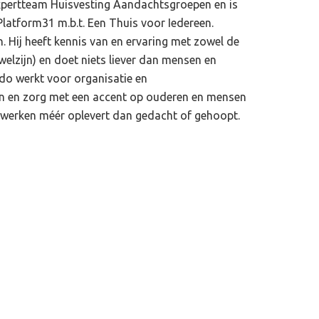
k Expertteam Huisvesting Aandachtsgroepen en is
latform31 m.b.t. Een Thuis voor Iedereen.
 Hij heeft kennis van en ervaring met zowel de
welzijn) en doet niets liever dan mensen en
do werkt voor organisatie en
jn en zorg met een accent op ouderen en mensen
nwerken méér oplevert dan gedacht of gehoopt.