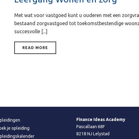
Met wat voor vastgoed kunt u ouderen met een zorgvra
bestaand zorgvastgoed tot toekomstbestendige woon
succesvolle [...]
READ MORE
Finance Ideas Academy
pleidingen
Pascallaan 68F
oek je opleiding
8218 NJ Lelystad
pleidingskalender