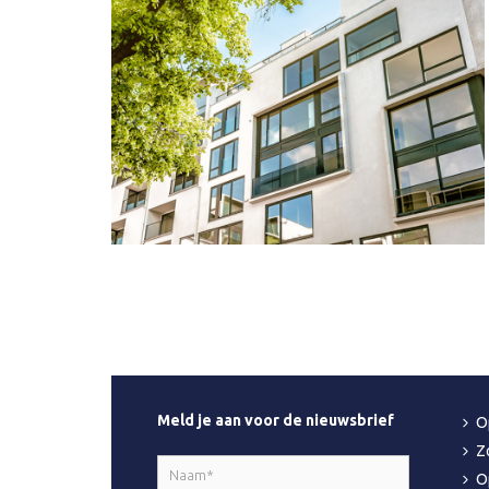
Meld je aan voor de nieuwsbrief
O
Z
Naam
O